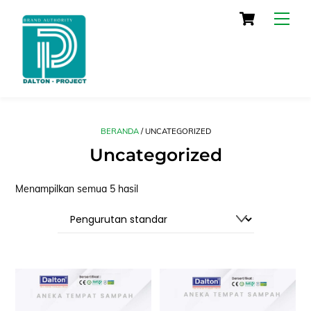
Skip
Cart
Men
to
content
BERANDA
/ UNCATEGORIZED
Uncategorized
Menampilkan semua 5 hasil