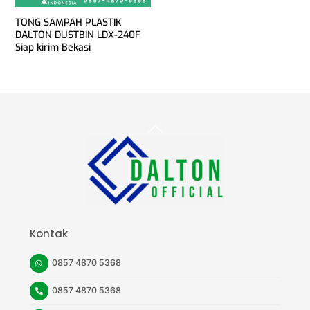
TONG SAMPAH PLASTIK
DALTON DUSTBIN LDX-240F
Siap kirim Bekasi
Back
To
Top
Kontak
0857 4870 5368
0857 4870 5368