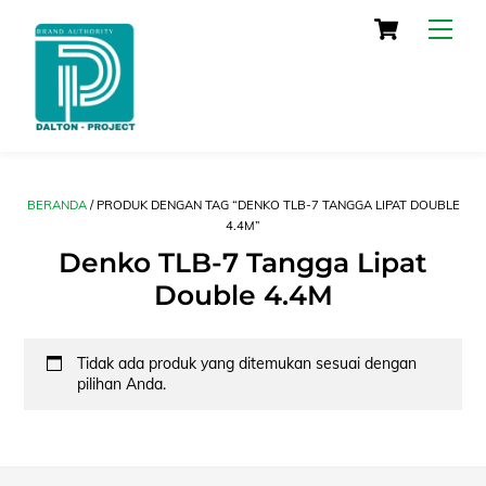
Skip
Cart
Men
to
content
BERANDA
/ PRODUK DENGAN TAG “DENKO TLB-7 TANGGA LIPAT DOUBLE
4.4M”
Denko TLB-7 Tangga Lipat
Double 4.4M
Tidak ada produk yang ditemukan sesuai dengan
pilihan Anda.