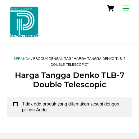
Skip
Cart
Men
to
content
BERANDA
/ PRODUK DENGAN TAG “HARGA TANGGA DENKO TLB-7
DOUBLE TELESCOPIC”
Harga Tangga Denko TLB-7
Double Telescopic
Tidak ada produk yang ditemukan sesuai dengan
pilihan Anda.