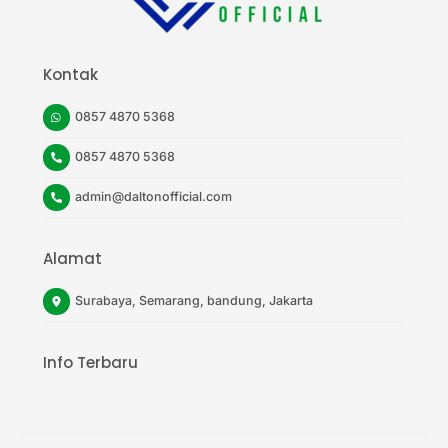
Kontak
0857 4870 5368
0857 4870 5368
admin@daltonofficial.com
Alamat
Surabaya, Semarang, bandung, Jakarta
Info Terbaru