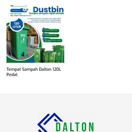
Tempat Sampah Dalton 120L
Pedal
Back
To
Top