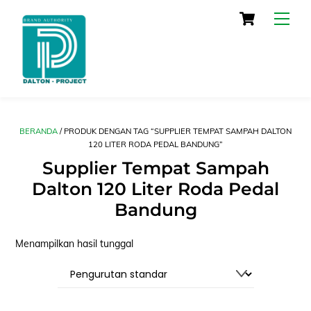
Skip
Cart
Men
to
content
BERANDA
/ PRODUK DENGAN TAG “SUPPLIER TEMPAT SAMPAH DALTON
120 LITER RODA PEDAL BANDUNG”
Supplier Tempat Sampah
Dalton 120 Liter Roda Pedal
Bandung
Menampilkan hasil tunggal