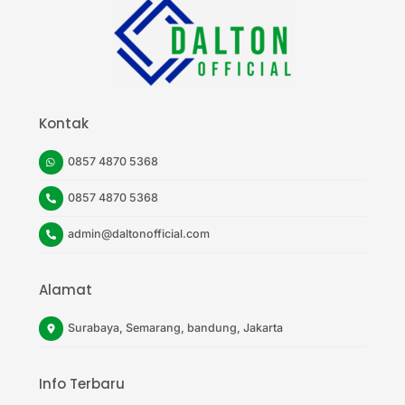
Top
Kontak
0857 4870 5368
0857 4870 5368
admin@daltonofficial.com
Alamat
Surabaya, Semarang, bandung, Jakarta
Info Terbaru