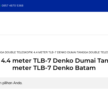
0857 4870 5368
GA DOUBLE TELESKOPIK 4.4 METER TLB-7 DENKO DUMAI TANGGA DOUBLE TELES
 4.4 meter TLB-7 Denko Dumai Tan
meter TLB-7 Denko Batam
 pilihan Anda.