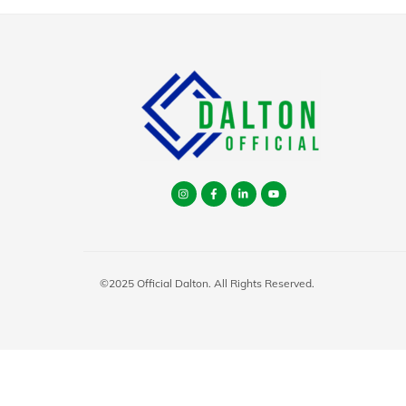
Instagram
facebook
tiktok
youtube
©2025 Official Dalton. All Rights Reserved.