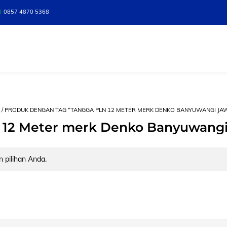
0857 4870 5368
/ PRODUK DENGAN TAG “TANGGA PLN 12 METER MERK DENKO BANYUWANGI JA
 12 Meter merk Denko Banyuwangi
 pilihan Anda.