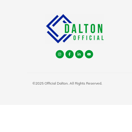
Instagram
facebook
tiktok
youtube
©2025 Official Dalton. All Rights Reserved.