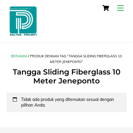
Skip
Cart
Men
to
content
BERANDA
/ PRODUK DENGAN TAG “TANGGA SLIDING FIBERGLASS 10
METER JENEPONTO”
Tangga Sliding Fiberglass 10
Meter Jeneponto
Tidak ada produk yang ditemukan sesuai dengan
pilihan Anda.