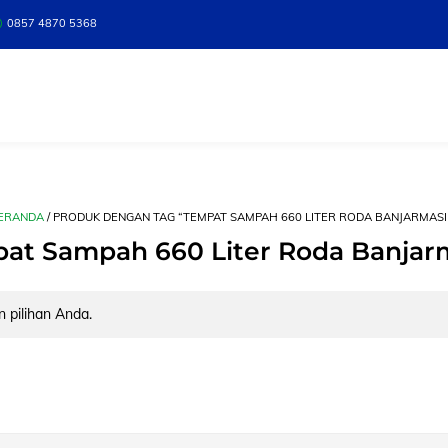
0857 4870 5368
ERANDA
/ PRODUK DENGAN TAG “TEMPAT SAMPAH 660 LITER RODA BANJARMASI
at Sampah 660 Liter Roda Banjar
 pilihan Anda.