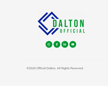
Instagram
facebook
tiktok
youtube
©2025 Official Dalton. All Rights Reserved.