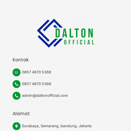
Back
To
Top
Kontak
0857 4870 5368
0857 4870 5368
admin@daltonofficial.com
Alamat
Surabaya, Semarang, bandung, Jakarta