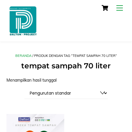
Skip
Cart
Men
to
content
BERANDA
/ PRODUK DENGAN TAG “TEMPAT SAMPAH 70 LITER”
tempat sampah 70 liter
Menampilkan hasil tunggal