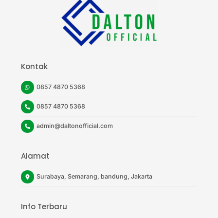
Top
Kontak
0857 4870 5368
0857 4870 5368
admin@daltonofficial.com
Alamat
Surabaya, Semarang, bandung, Jakarta
Info Terbaru