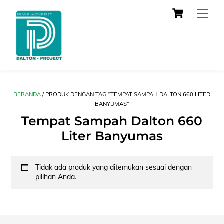
Skip
Cart
Men
to
content
BERANDA
/ PRODUK DENGAN TAG “TEMPAT SAMPAH DALTON 660 LITER
BANYUMAS”
Tempat Sampah Dalton 660
Liter Banyumas
Tidak ada produk yang ditemukan sesuai dengan
pilihan Anda.