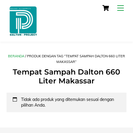
Skip
Cart
Men
to
content
BERANDA
/ PRODUK DENGAN TAG “TEMPAT SAMPAH DALTON 660 LITER
MAKASSAR”
Tempat Sampah Dalton 660
Liter Makassar
Tidak ada produk yang ditemukan sesuai dengan
pilihan Anda.