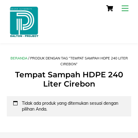
Skip
Cart
Men
to
content
BERANDA
/ PRODUK DENGAN TAG “TEMPAT SAMPAH HDPE 240 LITER
CIREBON”
Tempat Sampah HDPE 240
Liter Cirebon
Tidak ada produk yang ditemukan sesuai dengan
pilihan Anda.