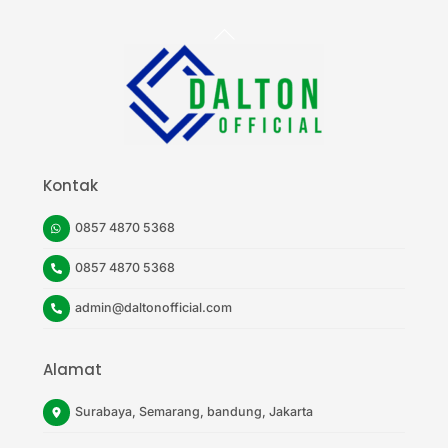
Back
To
Top
Kontak
0857 4870 5368
0857 4870 5368
admin@daltonofficial.com
Alamat
Surabaya, Semarang, bandung, Jakarta