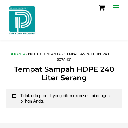
Skip
Cart
Men
to
content
BERANDA
/ PRODUK DENGAN TAG “TEMPAT SAMPAH HDPE 240 LITER
SERANG”
Tempat Sampah HDPE 240
Liter Serang
Tidak ada produk yang ditemukan sesuai dengan
pilihan Anda.