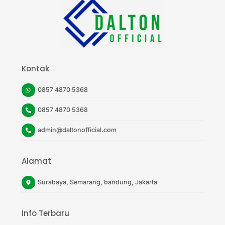
Top
Kontak
0857 4870 5368
0857 4870 5368
admin@daltonofficial.com
Alamat
Surabaya, Semarang, bandung, Jakarta
Info Terbaru