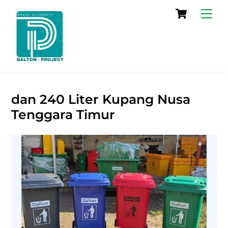
Skip
Cart
Men
to
content
dan 240 Liter Kupang Nusa
Tenggara Timur