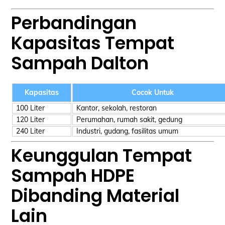
Perbandingan
Kapasitas Tempat
Sampah Dalton
Kapasitas
Cocok Untuk
100 Liter
Kantor, sekolah, restoran
120 Liter
Perumahan, rumah sakit, gedung
240 Liter
Industri, gudang, fasilitas umum
Keunggulan Tempat
Sampah HDPE
Dibanding Material
Lain