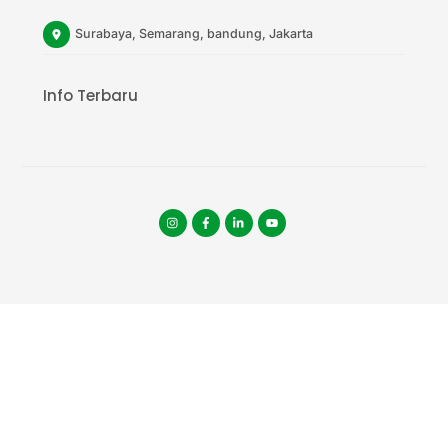
Surabaya, Semarang, bandung, Jakarta
Info Terbaru
Instagram
facebook
tiktok
youtube