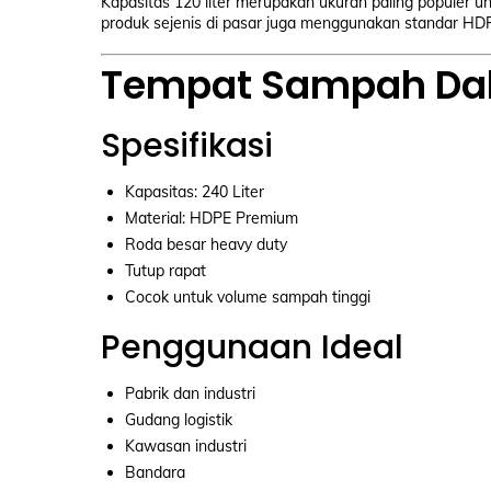
Kapasitas 120 liter merupakan ukuran paling populer 
produk sejenis di pasar juga menggunakan standar HDPE
Tempat Sampah Dalt
Spesifikasi
Kapasitas: 240 Liter
Material: HDPE Premium
Roda besar heavy duty
Tutup rapat
Cocok untuk volume sampah tinggi
Penggunaan Ideal
Pabrik dan industri
Gudang logistik
Kawasan industri
Bandara