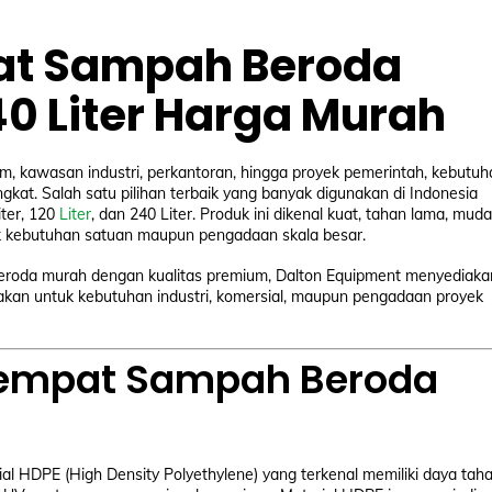
pat Sampah Beroda
240 Liter Harga Murah
, kawasan industri, perkantoran, hingga proyek pemerintah, kebutuh
at. Salah satu pilihan terbaik yang banyak digunakan di Indonesia
ter, 120
Liter
, dan 240 Liter. Produk ini dikenal kuat, tahan lama, mud
tuk kebutuhan satuan maupun pengadaan skala besar.
beroda murah dengan kualitas premium, Dalton Equipment menyediaka
akan untuk kebutuhan industri, komersial, maupun pengadaan proyek
Tempat Sampah Beroda
 HDPE (High Density Polyethylene) yang terkenal memiliki daya tah