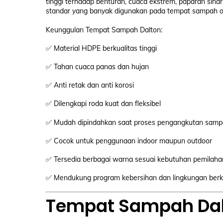
tinggi terhadap benturan, cuaca ekstrem, paparan sina
standar yang banyak digunakan pada tempat sampah ou
Keunggulan Tempat Sampah Dalton:
✅ Material HDPE berkualitas tinggi
✅ Tahan cuaca panas dan hujan
✅ Anti retak dan anti korosi
✅ Dilengkapi roda kuat dan fleksibel
✅ Mudah dipindahkan saat proses pengangkutan sam
✅ Cocok untuk penggunaan indoor maupun outdoor
✅ Tersedia berbagai warna sesuai kebutuhan pemilah
✅ Mendukung program kebersihan dan lingkungan berk
Tempat Sampah Dalt