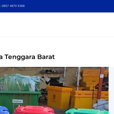
0857 4870 5368
a Tenggara Barat