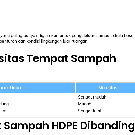
yang paling banyak digunakan untuk pengelolaan sampah skala besar
enturan dan kondisi lingkungan luar ruangan.
sitas Tempat Sampah
ocok Untuk
Mobilitas
Sangat mudah
edung
Mudah
umum
Sangat kuat
 Sampah HDPE Dibanding