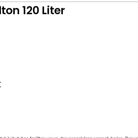
on 120 Liter
k