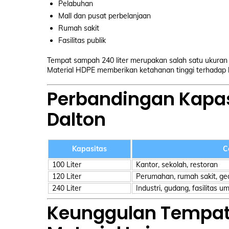
Pelabuhan
Mall dan pusat perbelanjaan
Rumah sakit
Fasilitas publik
Tempat sampah 240 liter merupakan salah satu ukuran 
Material HDPE memberikan ketahanan tinggi terhadap b
Perbandingan Kapa
Dalton
Kapasitas
C
100 Liter
Kantor, sekolah, restoran
120 Liter
Perumahan, rumah sakit, g
240 Liter
Industri, gudang, fasilitas 
Keunggulan Tempat