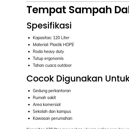
Tempat Sampah Dalt
Spesifikasi
Kapasitas: 120 Liter
Material: Plastik HDPE
Roda heavy duty
Tutup ergonomis
Tahan cuaca outdoor
Cocok Digunakan Untu
Gedung perkantoran
Rumah sakit
Area komersial
Sekolah dan kampus
Kawasan perumahan