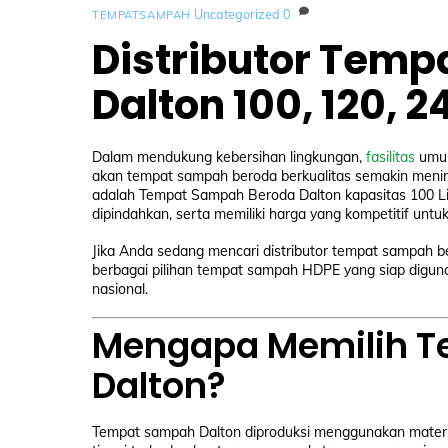
Uncategorized
0
TEMPATSAMPAH
Distributor Tem
Dalton 100, 120, 
Dalam mendukung kebersihan lingkungan,
fasilitas
umum
akan tempat sampah beroda berkualitas semakin meningk
adalah Tempat Sampah Beroda Dalton kapasitas 100 Li
dipindahkan, serta memiliki harga yang kompetitif un
Jika Anda sedang mencari distributor tempat sampah 
berbagai pilihan tempat sampah HDPE yang siap digun
nasional.
Mengapa Memilih 
Dalton?
Tempat sampah Dalton diproduksi menggunakan material