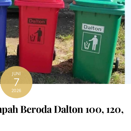
JUNI
7
2026
pah Beroda Dalton 100, 120,