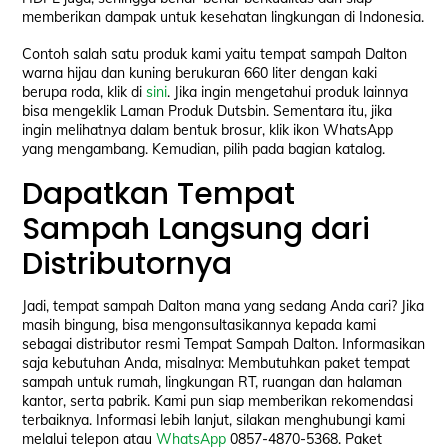
memberikan dampak untuk kesehatan lingkungan di Indonesia.
Contoh salah satu produk kami yaitu tempat sampah Dalton
warna hijau dan kuning berukuran 660 liter dengan kaki
berupa roda, klik di
sini
. Jika ingin mengetahui produk lainnya
bisa mengeklik Laman Produk Dutsbin. Sementara itu, jika
ingin melihatnya dalam bentuk brosur, klik ikon WhatsApp
yang mengambang. Kemudian, pilih pada bagian katalog.
Dapatkan Tempat
Sampah Langsung dari
Distributornya
Jadi, tempat sampah Dalton mana yang sedang Anda cari? Jika
masih bingung, bisa mengonsultasikannya kepada kami
sebagai distributor resmi Tempat Sampah Dalton. Informasikan
saja kebutuhan Anda, misalnya: Membutuhkan paket tempat
sampah untuk rumah, lingkungan RT, ruangan dan halaman
kantor, serta pabrik. Kami pun siap memberikan rekomendasi
terbaiknya. Informasi lebih lanjut, silakan menghubungi kami
melalui telepon atau
WhatsApp
0857-4870-5368. Paket