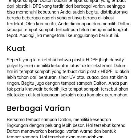
Tempat sampah Dalton adalah tempat sampah yang terbuat
dari plastik HDPE yang terdiri dari berbagai varian, sehingga
bisa memenuhi kebutuhan Anda. sudah begitu, distributornya
berada beberapa daerah yang artinya berada di lokasi
terdekat. Oleh karena itu, Anda dimanapun dan memilih Dalton
sebagai tempat sampah terbaik pun telah mengambil langkah
tepat. Apalagi jika mengetahui keunggulannya berikut ini.
Kuat
Seperti yang kita ketahui bahwa plastik HDPE (high density
polyethylene) memiliki kekuatan atas faktor eksternal. Dalam
hal ini tempat sampah yang terbuat dari plastik HDPE. Ia akan
lebih tahan dari benturan, sinar UV atau cuaca, dan zat kimia
ringan. Begitu juga dengan tempat sampah Dalton. Anda pun
tak perlu khawatir berlebih jika tempat sampah tersebut akan
diletakkan di tepi lapangan sekolah atau komplek perumahan.
Berbagai Varian
Bersama tempat sampah Dalton, memiliki kesehatan
lingkungan dengan peluang lebih besar. Hal tersebut karena
Dalton menawarkan berbagai varian warna dan bentuk
tempat sampah. Hal tersebut akan memudahkan