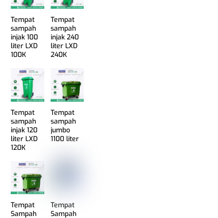
Tempat
Tempat
sampah
sampah
injak 100
injak 240
liter LXD
liter LXD
100K
240K
Tempat
Tempat
sampah
sampah
injak 120
jumbo
liter LXD
1100 liter
120K
Tempat
Tempat
Sampah
Sampah