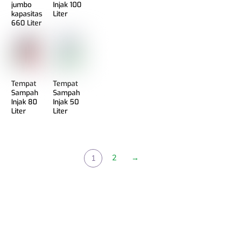
jumbo
Injak 100
kapasitas
Liter
660 Liter
Tempat
Tempat
Sampah
Sampah
Injak 80
Injak 50
Liter
Liter
2
→
1