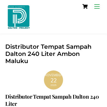
Skip
Cart
Men
to
content
Distributor Tempat Sampah
Dalton 240 Liter Ambon
Maluku
NOVEMBER
22
2025
Distributor Tempat Sampah Dalton 240
Liter