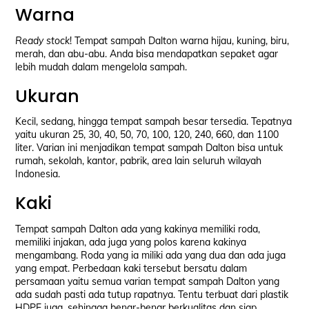
Warna
Ready stock
! Tempat sampah Dalton warna hijau, kuning, biru,
merah, dan abu-abu. Anda bisa mendapatkan sepaket agar
lebih mudah dalam mengelola sampah.
Ukuran
Kecil, sedang, hingga tempat sampah besar tersedia. Tepatnya
yaitu ukuran 25, 30, 40, 50, 70, 100, 120, 240, 660, dan 1100
liter. Varian ini menjadikan tempat sampah Dalton bisa untuk
rumah, sekolah, kantor, pabrik, area lain seluruh wilayah
Indonesia.
Kaki
Tempat sampah Dalton ada yang kakinya memiliki roda,
memiliki injakan, ada juga yang polos karena kakinya
mengambang. Roda yang ia miliki ada yang dua dan ada juga
yang empat. Perbedaan kaki tersebut bersatu dalam
persamaan yaitu semua varian tempat sampah Dalton yang
ada sudah pasti ada tutup rapatnya. Tentu terbuat dari plastik
HDPE juga, sehingga benar-benar berkualitas dan siap