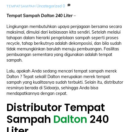
Uncategorized
0
TEMPATSAMPAH
Tempat Sampah Dalton 240 Liter
–
Lingkungan membutuhkan upaya penjagaan bersama secara
maksimal, dimulai dari kebiasaan kita sendiri. Setelah melalui
tahapan dalam hierarki pengelolaan sampah seperti proses
recycle
, tahap berikutnya adalah
dekomposisi
, dan bila sudah
tidak memungkinkan barulah menuju pembuangan. Fasilitas
pembuangan sementara yang digunakan adalah tempat
sampah.
Lalu, apakah Anda sedang mencari tempat sampah merek
Dalton ? Tepat sekali! Dalton merupakan merek tempat
sampah yang kualitasnya sudah terbukti. Selain itu, distributor
resminya berada di Sidoarjo, sehingga Anda bisa
mendapatkannya dengan cepat.
Distributor Tempat
Sampah
Dalton
240
Liter