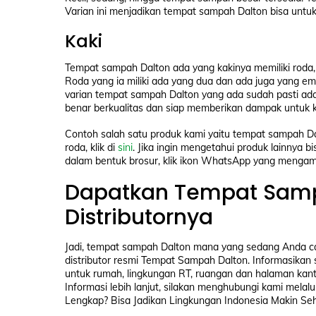
Varian ini menjadikan tempat sampah Dalton bisa untuk r
Kaki
Tempat sampah Dalton ada yang kakinya memiliki roda,
Roda yang ia miliki ada yang dua dan ada juga yang e
varian tempat sampah Dalton yang ada sudah pasti ada 
benar berkualitas dan siap memberikan dampak untuk k
Contoh salah satu produk kami yaitu tempat sampah Da
roda, klik di
sini
. Jika ingin mengetahui produk lainnya b
dalam bentuk brosur, klik ikon WhatsApp yang mengamb
Dapatkan Tempat Samp
Distributornya
Jadi, tempat sampah Dalton mana yang sedang Anda car
distributor resmi Tempat Sampah Dalton. Informasika
untuk rumah, lingkungan RT, ruangan dan halaman kant
Informasi lebih lanjut, silakan menghubungi kami melal
Lengkap? Bisa Jadikan Lingkungan Indonesia Makin Seh