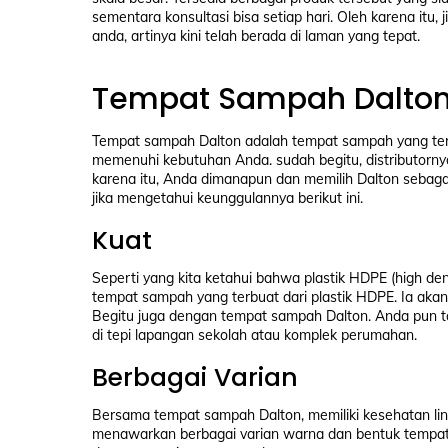
sementara konsultasi bisa setiap hari. Oleh karena it
anda, artinya kini telah berada di laman yang tepat.
Tempat Sampah Dalton
Tempat sampah Dalton adalah tempat sampah yang terbua
memenuhi kebutuhan Anda. sudah begitu, distributornya
karena itu, Anda dimanapun dan memilih Dalton sebaga
jika mengetahui keunggulannya berikut ini.
Kuat
Seperti yang kita ketahui bahwa plastik HDPE (high dens
tempat sampah yang terbuat dari plastik HDPE. Ia akan 
Begitu juga dengan tempat sampah Dalton. Anda pun tak
di tepi lapangan sekolah atau komplek perumahan.
Berbagai Varian
Bersama tempat sampah Dalton, memiliki kesehatan lin
menawarkan berbagai varian warna dan bentuk tempa