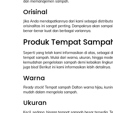
dan memanajemen sampah.
Orisinal
Jika Anda mendapatkannya dari kami sebagai distributo
orisinalitas ini sangat penting. Dampaknya akan sampa
benar-benar kuat dan berbagai variannya.
Produk Tempat Sampah
Seperti yang telah kami informasikan di atas, sebagai 
tempat sampah. Mulai dari warna, ukuran, hingga mode
kemudahan pengelolaan sampah demi kebaikan lingkun
juga bisa! Berikut ini kami informasikan lebih detailnya.
Warna
Ready stock
! Tempat sampah Dalton warna hijau, kunin
mudah dalam mengelola sampah.
Ukuran
Kecil, sedang, hingga tempat sampah besar tersedia. Tepa