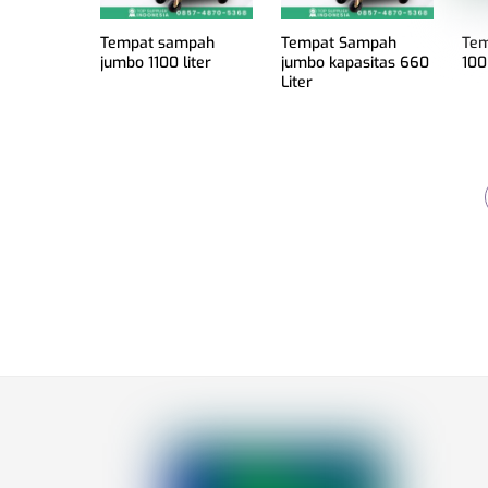
Tempat sampah
Tempat Sampah
Tem
jumbo 1100 liter
jumbo kapasitas 660
100
Liter