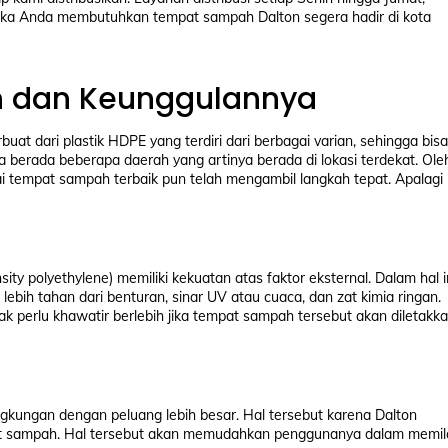
u, jika Anda membutuhkan tempat sampah Dalton segera hadir di kota
 dan Keunggulannya
t dari plastik HDPE yang terdiri dari berbagai varian, sehingga bisa
 berada beberapa daerah yang artinya berada di lokasi terdekat. Ole
i tempat sampah terbaik pun telah mengambil langkah tepat. Apalagi
ity polyethylene) memiliki kekuatan atas faktor eksternal. Dalam hal i
lebih tahan dari benturan, sinar UV atau cuaca, dan zat kimia ringan.
 perlu khawatir berlebih jika tempat sampah tersebut akan diletakk
gkungan dengan peluang lebih besar. Hal tersebut karena Dalton
t sampah. Hal tersebut akan memudahkan penggunanya dalam memil