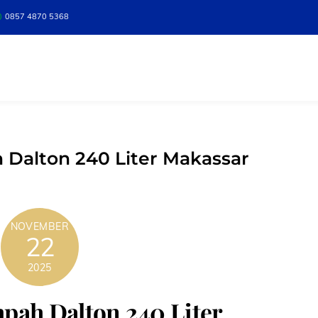
0857 4870 5368
 Dalton 240 Liter Makassar
NOVEMBER
22
2025
pah Dalton 240 Liter