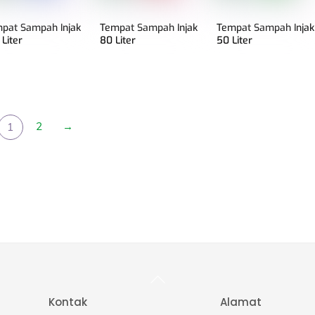
pat Sampah Injak
Tempat Sampah Injak
Tempat Sampah Injak
 Liter
80 Liter
50 Liter
2
→
1
Back
To
Top
Kontak
Alamat