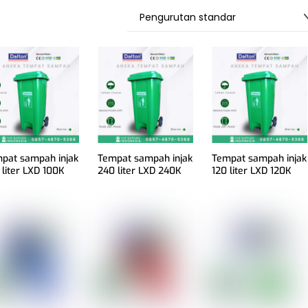
pat sampah injak
Tempat sampah injak
Tempat sampah injak
 liter LXD 100K
240 liter LXD 240K
120 liter LXD 120K