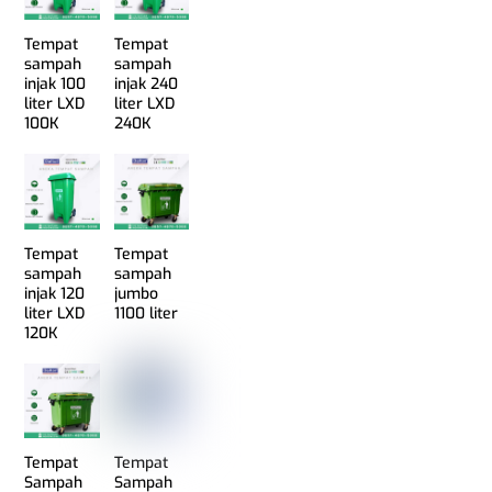
Tempat
Tempat
sampah
sampah
injak 100
injak 240
liter LXD
liter LXD
100K
240K
Tempat
Tempat
sampah
sampah
injak 120
jumbo
liter LXD
1100 liter
120K
Tempat
Tempat
Sampah
Sampah