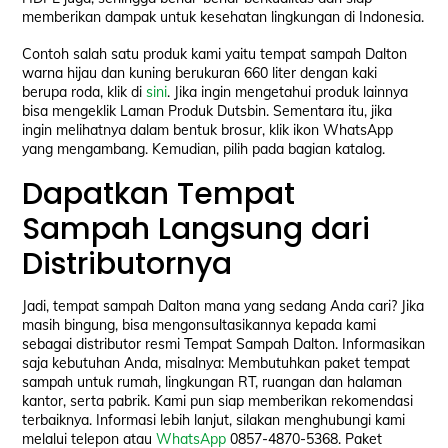
memberikan dampak untuk kesehatan lingkungan di Indonesia.
Contoh salah satu produk kami yaitu tempat sampah Dalton
warna hijau dan kuning berukuran 660 liter dengan kaki
berupa roda, klik di
sini
. Jika ingin mengetahui produk lainnya
bisa mengeklik Laman Produk Dutsbin. Sementara itu, jika
ingin melihatnya dalam bentuk brosur, klik ikon WhatsApp
yang mengambang. Kemudian, pilih pada bagian katalog.
Dapatkan Tempat
Sampah Langsung dari
Distributornya
Jadi, tempat sampah Dalton mana yang sedang Anda cari? Jika
masih bingung, bisa mengonsultasikannya kepada kami
sebagai distributor resmi Tempat Sampah Dalton. Informasikan
saja kebutuhan Anda, misalnya: Membutuhkan paket tempat
sampah untuk rumah, lingkungan RT, ruangan dan halaman
kantor, serta pabrik. Kami pun siap memberikan rekomendasi
terbaiknya. Informasi lebih lanjut, silakan menghubungi kami
melalui telepon atau
WhatsApp
0857-4870-5368. Paket