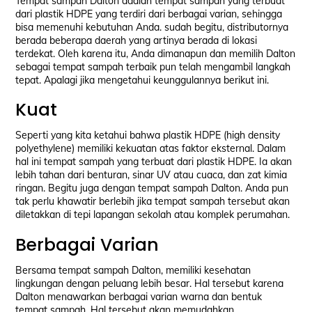
Tempat sampah Dalton adalah tempat sampah yang terbuat
dari plastik HDPE yang terdiri dari berbagai varian, sehingga
bisa memenuhi kebutuhan Anda. sudah begitu, distributornya
berada beberapa daerah yang artinya berada di lokasi
terdekat. Oleh karena itu, Anda dimanapun dan memilih Dalton
sebagai tempat sampah terbaik pun telah mengambil langkah
tepat. Apalagi jika mengetahui keunggulannya berikut ini.
Kuat
Seperti yang kita ketahui bahwa plastik HDPE (high density
polyethylene) memiliki kekuatan atas faktor eksternal. Dalam
hal ini tempat sampah yang terbuat dari plastik HDPE. Ia akan
lebih tahan dari benturan, sinar UV atau cuaca, dan zat kimia
ringan. Begitu juga dengan tempat sampah Dalton. Anda pun
tak perlu khawatir berlebih jika tempat sampah tersebut akan
diletakkan di tepi lapangan sekolah atau komplek perumahan.
Berbagai Varian
Bersama tempat sampah Dalton, memiliki kesehatan
lingkungan dengan peluang lebih besar. Hal tersebut karena
Dalton menawarkan berbagai varian warna dan bentuk
tempat sampah. Hal tersebut akan memudahkan