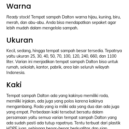
Warna
Ready stock
! Tempat sampah Dalton warna hijau, kuning, biru,
merah, dan abu-abu. Anda bisa mendapatkan sepaket agar
lebih mudah dalam mengelola sampah.
Ukuran
Kecil, sedang, hingga tempat sampah besar tersedia. Tepatnya
yaitu ukuran 25, 30, 40, 50, 70, 100, 120, 240, 660, dan 1100
liter. Varian ini menjadikan tempat sampah Dalton bisa untuk
rumah, sekolah, kantor, pabrik, area lain seluruh wilayah
Indonesia.
Kaki
Tempat sampah Dalton ada yang kakinya memiliki roda,
memiliki injakan, ada juga yang polos karena kakinya
mengambang. Roda yang ia miliki ada yang dua dan ada juga
yang empat. Perbedaan kaki tersebut bersatu dalam
persamaan yaitu semua varian tempat sampah Dalton yang
ada sudah pasti ada tutup rapatnya. Tentu terbuat dari plastik
HDPE juga, sehingga benar-benar berkualitas dan siap