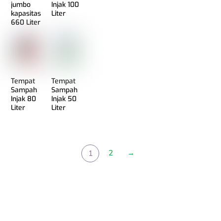
jumbo
Injak 100
kapasitas
Liter
660 Liter
Tempat
Tempat
Sampah
Sampah
Injak 80
Injak 50
Liter
Liter
2
→
1