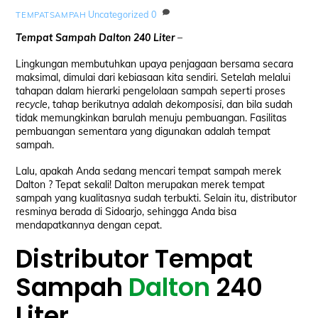
Uncategorized
0
TEMPATSAMPAH
Tempat Sampah Dalton 240 Liter
–
Lingkungan membutuhkan upaya penjagaan bersama secara
maksimal, dimulai dari kebiasaan kita sendiri. Setelah melalui
tahapan dalam hierarki pengelolaan sampah seperti proses
recycle
, tahap berikutnya adalah
dekomposisi
, dan bila sudah
tidak memungkinkan barulah menuju pembuangan. Fasilitas
pembuangan sementara yang digunakan adalah tempat
sampah.
Lalu, apakah Anda sedang mencari tempat sampah merek
Dalton ? Tepat sekali! Dalton merupakan merek tempat
sampah yang kualitasnya sudah terbukti. Selain itu, distributor
resminya berada di Sidoarjo, sehingga Anda bisa
mendapatkannya dengan cepat.
Distributor Tempat
Sampah
Dalton
240
Liter