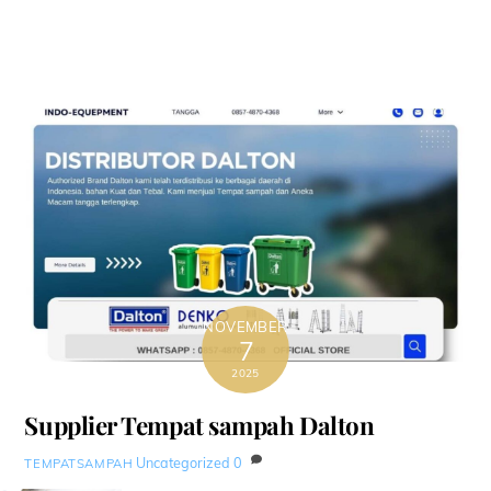
NOVEMBER
7
2025
Supplier Tempat sampah Dalton
Uncategorized
0
TEMPATSAMPAH