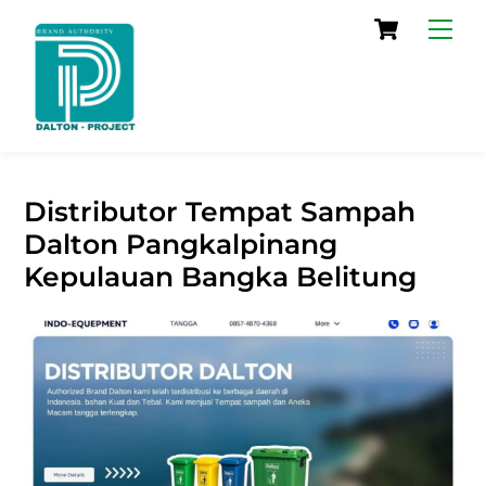
Skip
Cart
Men
to
content
Distributor Tempat Sampah
Dalton Pangkalpinang
Kepulauan Bangka Belitung