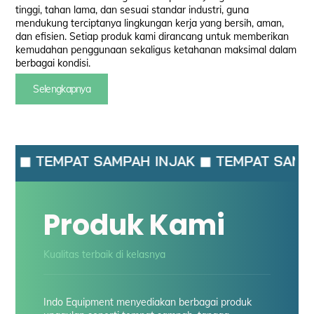
tinggi, tahan lama, dan sesuai standar industri, guna
mendukung terciptanya lingkungan kerja yang bersih, aman,
dan efisien. Setiap produk kami dirancang untuk memberikan
kemudahan penggunaan sekaligus ketahanan maksimal dalam
berbagai kondisi.
Selengkapnya
 SAMPAH INJAK ◼ TEMPAT SAMPAH PILAH ◼ 
Produk Kami
Kualitas terbaik di kelasnya
Indo Equipment menyediakan berbagai produk