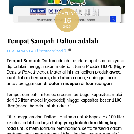
NOVEMBER
16
2025
Tempat Sampah Dalton adalah
Uncategorized
0
TEMPATSAMPAH
Tempat Sampah Dalton
adalah merek tempat sampah yang
diproduksi menggunakan material utama
Plastik HDPE
(
High-
Density Polyethylene
). Material ini menjadikan produk
awet,
kuat, tahan benturan, dan tahan cuaca
, sehingga cocok
untuk penggunaan
di dalam maupun di luar ruangan.
Tempat sampah ini tersedia dalam berbagai kapasitas, mulai
dari
25 liter
(model injak/pedal) hingga kapasitas besar
1100
liter
(model beroda untuk industri).
Fitur unggulan dari Dalton, terutama untuk kapasitas 100 liter
ke atas, adalah adanya
tutup yang kokoh dan dilengkapi
roda
untuk memudahkan pemindahan, serta tersedia dalam