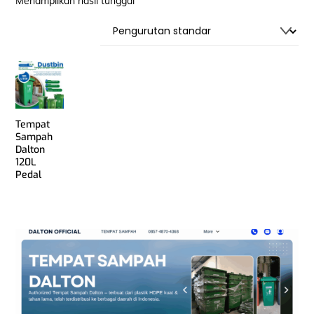
Menampilkan hasil tunggal
Tempat
Sampah
Dalton
120L
Pedal