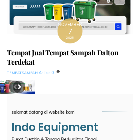
NOVEMBER
7
2025
Tempat Jual Tempat Sampah Dalton
Terdekat
Artikel
0
TEMPATSAMPAH
selamat datang di website kami
Indo Equipment
Pusat Dustbin & Tangga Berkualitas Tinggi