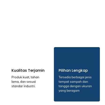
Kualitas Terjamin
Pilihan Lengkap
Produk kuat, tahan
Tersedia berbagai jenis
lama, dan sesuai
tempat sampah dan
standar industri.
tangga dengan ukuran
yang beragam