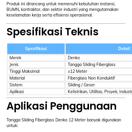
Produk ini dirancang untuk memenuhi kebutuhan instansi,
BUMN, kontraktor, dan sektor industri yang mengutamakan
keselamatan kerja serta efisiensi operasional.
Spesifikasi Teknis
Spesifikasi
Detail
Merek
Denko
Jenis
Tangga Sliding Fiberglass
Tinggi Maksimal
±12 Meter
Material
Fiberglass Non Konduktif
Sistem
Sliding / Geser
Aplikasi
Kelistrikan, Utilitas, Proyek, Industr
Aplikasi Penggunaan
Tangga Sliding Fiberglass Denko 12 Meter banyak digunakan
untuk: