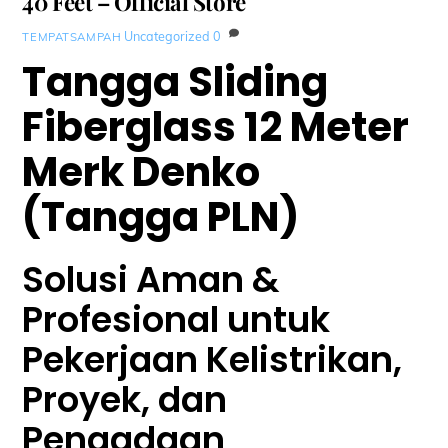
40 Feet – Official Store
Uncategorized
0
TEMPATSAMPAH
Tangga Sliding
Fiberglass 12 Meter
Merk Denko
(Tangga PLN)
Solusi Aman &
Profesional untuk
Pekerjaan Kelistrikan,
Proyek, dan
Pengadaan