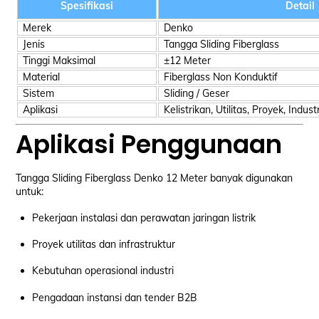
Spesifikasi
Detail
Merek
Denko
Jenis
Tangga Sliding Fiberglass
Tinggi Maksimal
±12 Meter
Material
Fiberglass Non Konduktif
Sistem
Sliding / Geser
Aplikasi
Kelistrikan, Utilitas, Proyek, Industr
Aplikasi Penggunaan
Tangga Sliding Fiberglass Denko 12 Meter banyak digunakan
untuk:
Pekerjaan instalasi dan perawatan jaringan listrik
Proyek utilitas dan infrastruktur
Kebutuhan operasional industri
Pengadaan instansi dan tender B2B