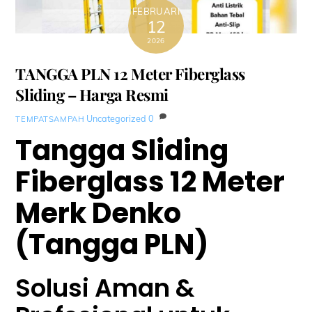
FEBRUARI
12
2026
TANGGA PLN 12 Meter Fiberglass
Sliding – Harga Resmi
Uncategorized
0
TEMPATSAMPAH
Tangga Sliding
Fiberglass 12 Meter
Merk Denko
(Tangga PLN)
Solusi Aman &