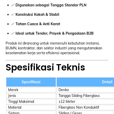
✅
Digunakan sebagai Tangga Standar PLN
✅
Konstruksi Kokoh & Stabil
✅
Tahan Cuaca & Anti Karat
✅
Ideal untuk Tender, Proyek & Pengadaan B2B
Produk ini dirancang untuk memenuhi kebutuhan instansi,
BUMN, kontraktor, dan sektor industri yang mengutamakan
keselamatan kerja serta efisiensi operasional.
Spesifikasi Teknis
Spesifikasi
Detail
Merek
Denko
Jenis
Tangga Sliding Fiberglass
Tinggi Maksimal
±12 Meter
Material
Fiberglass Non Konduktif
Sistem
Sliding / Geser