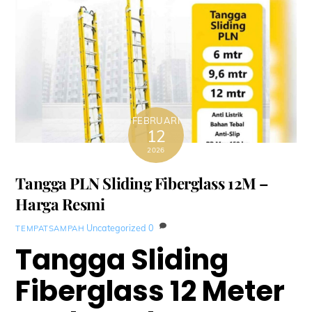
FEBRUARI
12
2026
Tangga PLN Sliding Fiberglass 12M –
Harga Resmi
Uncategorized
0
TEMPATSAMPAH
Tangga Sliding
Fiberglass 12 Meter