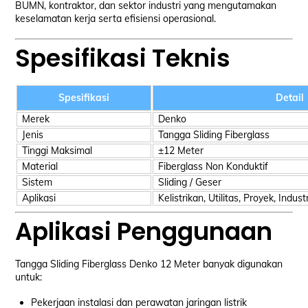
BUMN, kontraktor, dan sektor industri yang mengutamakan
keselamatan kerja serta efisiensi operasional.
Spesifikasi Teknis
Spesifikasi
Detail
Merek
Denko
Jenis
Tangga Sliding Fiberglass
Tinggi Maksimal
±12 Meter
Material
Fiberglass Non Konduktif
Sistem
Sliding / Geser
Aplikasi
Kelistrikan, Utilitas, Proyek, Industr
Aplikasi Penggunaan
Tangga Sliding Fiberglass Denko 12 Meter banyak digunakan
untuk:
Pekerjaan instalasi dan perawatan jaringan listrik