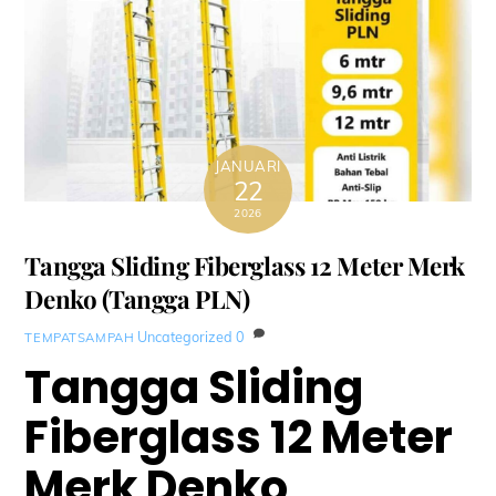
JANUARI
22
2026
Tangga Sliding Fiberglass 12 Meter Merk
Denko (Tangga PLN)
Uncategorized
0
TEMPATSAMPAH
Tangga Sliding
Fiberglass 12 Meter
Merk Denko