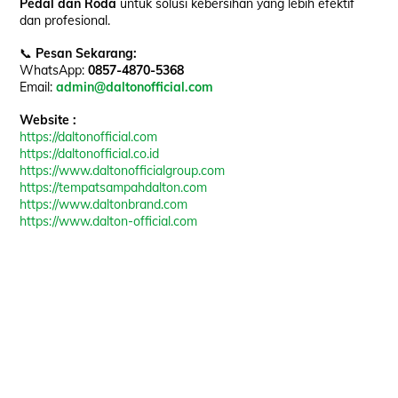
Pedal dan Roda
untuk solusi kebersihan yang lebih efektif
dan profesional.
📞
Pesan Sekarang:
WhatsApp:
0857-4870-5368
Email:
admin@daltonofficial.com
Website :
https://daltonofficial.com
https://daltonofficial.co.id
https://www.daltonofficialgroup.com
https://tempatsampahdalton.com
https://www.daltonbrand.com
https://www.dalton-official.com