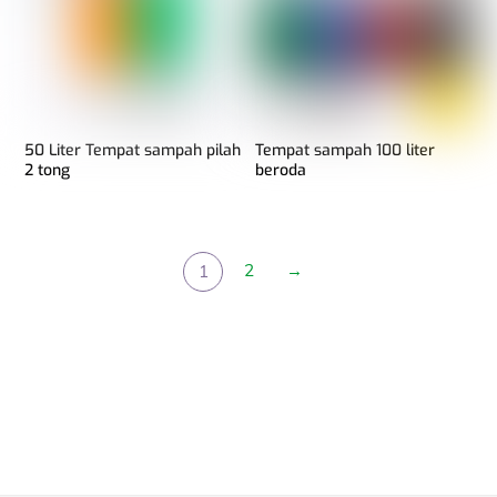
50 Liter Tempat sampah pilah
Tempat sampah 100 liter
2 tong
beroda
2
→
1