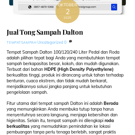
OKTOBER
2
2025
Jual Tong Sampah Dalton
Uncategorized
0
TEMPATSAMPAH
Tempat Sampah Dalton 100/120/240 Liter Pedal dan Roda
adalah pilihan tepat bagi Anda yang membutuhkan tempat
sampah berkapasitas besar, kokoh, dan mudah digunakan.
Terbuat dari bahan
HDPE (High Density Polyethylene)
berkualitas tinggi, produk ini dirancang untuk tahan terhadap
benturan, cuaca ekstrem, dan tidak mudah berkarat,
menjadikannya solusi jangka panjang untuk kebutuhan
pengelolaan sampah.
Fitur utama dari tempat sampah Dalton ini adalah
Beroda
yang memungkinkan Anda membuka tutup tanpa harus
menyentuhnya secara langsung, menjaga kebersihan dan
higienitas. Selain itu, tempat sampah ini dilengkapi
roda
berkualitas
yang memudahkan pemindahan ke lokasi
pembuangan tanpa perlu tenaga berlebih, sangat praktis