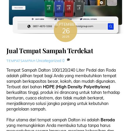
SEPTEMBER
26
2025
Jual Tempat Sampah Terdekat
Uncategorized
0
TEMPATSAMPAH
Tempat Sampah Dalton 100/120/240 Liter Pedal dan Roda
adalah pilihan tepat bagi Anda yang membutuhkan tempat
sampah berkapasitas besar, kokoh, dan mudah digunakan.
Terbuat dari bahan
HDPE (High Density Polyethylene)
berkualitas tinggi, produk ini dirancang untuk tahan terhadap
benturan, cuaca ekstrem, dan tidak mudah berkarat,
menjadikannya solusi jangka panjang untuk kebutuhan
pengelolaan sampah.
Fitur utama dari tempat sampah Dalton ini adalah
Beroda
yang memungkinkan Anda membuka tutup tanpa harus