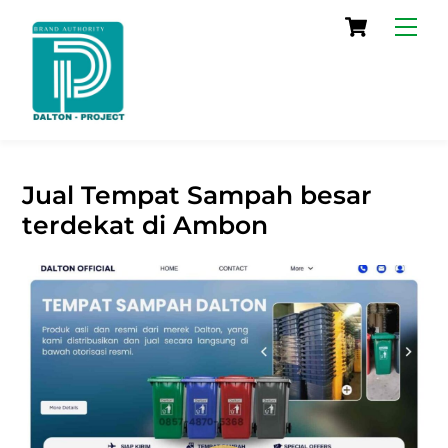
Skip
Cart
Men
to
content
Jual Tempat Sampah besar
terdekat di Ambon