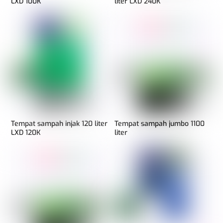
LXD 100K
liter LXD 240K
Tempat sampah injak 120 liter
Tempat sampah jumbo 1100
LXD 120K
liter