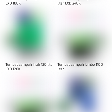
LXD 100K
liter LXD 240K
Tempat sampah injak 120 liter
Tempat sampah jumbo 1100
LXD 120K
liter