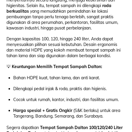
menyentuhnya secara langsung, menjaga kebersihan dan
higienitas. Selain itu, tempat sampah ini dilengkapi
roda
berkualitas
yang memudahkan pemindahan ke lokasi
pembuangan tanpa perlu tenaga berlebih, sangat praktis
digunakan di area perumahan, perkantoran, fasilitas umum,
kawasan industri, hingga pusat perbelanjaan.
Dengan kapasitas 100, 120, hingga 240 liter, Anda dapat
menyesuaikan pilihan sesuai kebutuhan. Desain ergonomis
dan material HDPE yang kokoh membuat tempat sampah ini
tahan lama dan siap digunakan dalam berbagai kondisi.
💡
Keuntungan Memilih Tempat Sampah Dalton:
Bahan HDPE kuat, tahan lama, dan anti karat.
Dilengkapi pedal injak & roda, praktis dan higienis.
Cocok untuk rumah, kantor, industri, dan fasilitas umum.
Harga spesial + Gratis Ongkir
(S&K berlaku) untuk area
Tangerang, Bandung, Semarang, dan Surabaya.
Segera dapatkan
Tempat Sampah Dalton 100/120/240 Liter