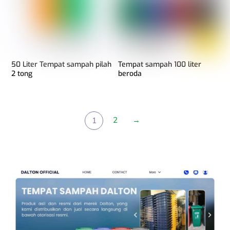
50 Liter Tempat sampah pilah
Tempat sampah 100 liter
2 tong
beroda
2
→
1