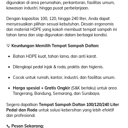
digunakan di area perumahan, perkantoran, fasilitas umum,
kawasan industri, hingga pusat perbelanjaan.
Dengan kapasitas 100, 120, hingga 240 liter, Anda dapat
menyesuaikan pilihan sesuai kebutuhan. Desain ergonomis
dan material HDPE yang kokoh membuat tempat sampah ini
tahan lama dan siap digunakan dalam berbagai kondisi.
💡
Keuntungan Memilih Tempat Sampah Dalton:
Bahan HDPE kuat, tahan lama, dan anti karat.
Dilengkapi pedal injak & roda, praktis dan higienis.
Cocok untuk rumah, kantor, industri, dan fasilitas umum.
Harga spesial + Gratis Ongkir
(S&K berlaku) untuk area
Tangerang, Bandung, Semarang, dan Surabaya.
Segera dapatkan
Tempat Sampah Dalton 100/120/240 Liter
Pedal dan Roda
untuk solusi kebersihan yang lebih efektif
dan profesional.
📞
Pesan Sekarang: