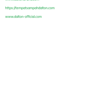
https://tempatsampahdalton.com
www.dalton-official.com