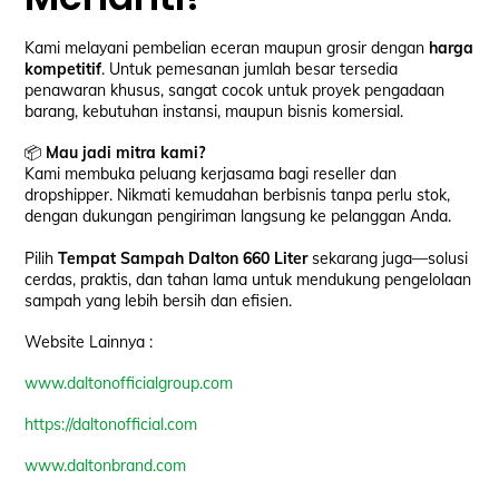
Kami melayani pembelian eceran maupun grosir dengan
harga
kompetitif
. Untuk pemesanan jumlah besar tersedia
penawaran khusus, sangat cocok untuk proyek pengadaan
barang, kebutuhan instansi, maupun bisnis komersial.
📦
Mau jadi mitra kami?
Kami membuka peluang kerjasama bagi reseller dan
dropshipper. Nikmati kemudahan berbisnis tanpa perlu stok,
dengan dukungan pengiriman langsung ke pelanggan Anda.
Pilih
Tempat Sampah Dalton 660 Liter
sekarang juga—solusi
cerdas, praktis, dan tahan lama untuk mendukung pengelolaan
sampah yang lebih bersih dan efisien.
Website Lainnya :
www.daltonofficialgroup.com
https://daltonofficial.com
www.daltonbrand.com