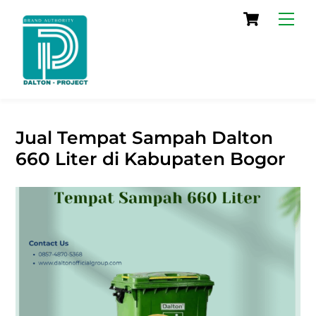
Skip
Cart
Men
to
content
Jual Tempat Sampah Dalton
660 Liter di Kabupaten Bogor