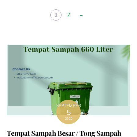
2
→
1
SEPTEMBER
5
2025
Tempat Sampah Besar / Tong Sampah