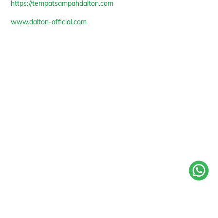
https://tempatsampahdalton.com
www.dalton-official.com