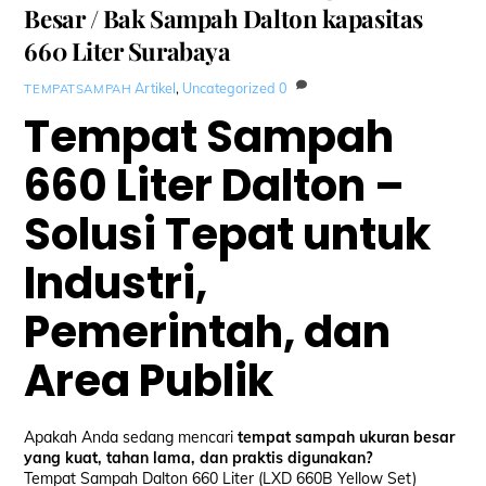
Besar / Bak Sampah Dalton kapasitas
660 Liter Surabaya
Artikel
,
Uncategorized
0
TEMPATSAMPAH
Tempat Sampah
660 Liter Dalton –
Solusi Tepat untuk
Industri,
Pemerintah, dan
Area Publik
Apakah Anda sedang mencari
tempat sampah ukuran besar
yang kuat, tahan lama, dan praktis digunakan?
Tempat Sampah Dalton 660 Liter (LXD 660B Yellow Set)