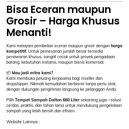
Bisa Eceran maupun
Grosir – Harga Khusus
Menanti!
Kami melayani pembelian eceran maupun grosir dengan
harga
kompetitif
. Untuk pemesanan jumlah besar tersedia
penawaran khusus, sangat cocok untuk proyek pengadaan
barang, kebutuhan instansi, maupun bisnis komersial.
📦
Mau jadi mitra kami?
Kami membuka peluang kerjasama bagi reseller dan
dropshipper. Nikmati kemudahan berbisnis tanpa perlu stok,
dengan dukungan pengiriman langsung ke pelanggan Anda.
Pilih
Tempat Sampah Dalton 660 Liter
sekarang juga—solusi
cerdas, praktis, dan tahan lama untuk mendukung pengelolaan
sampah yang lebih bersih dan efisien.
Website Lainnya :