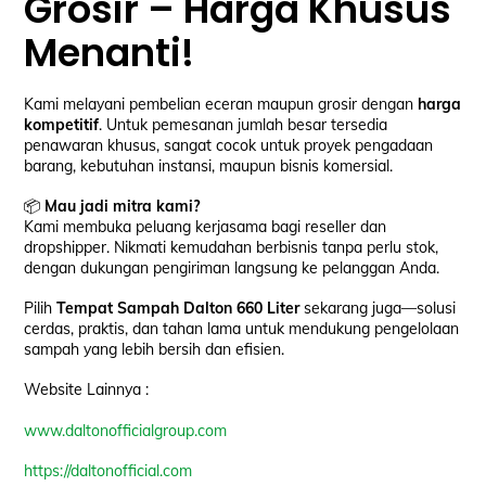
Grosir – Harga Khusus
Menanti!
Kami melayani pembelian eceran maupun grosir dengan
harga
kompetitif
. Untuk pemesanan jumlah besar tersedia
penawaran khusus, sangat cocok untuk proyek pengadaan
barang, kebutuhan instansi, maupun bisnis komersial.
📦
Mau jadi mitra kami?
Kami membuka peluang kerjasama bagi reseller dan
dropshipper. Nikmati kemudahan berbisnis tanpa perlu stok,
dengan dukungan pengiriman langsung ke pelanggan Anda.
Pilih
Tempat Sampah Dalton 660 Liter
sekarang juga—solusi
cerdas, praktis, dan tahan lama untuk mendukung pengelolaan
sampah yang lebih bersih dan efisien.
Website Lainnya :
www.daltonofficialgroup.com
https://daltonofficial.com