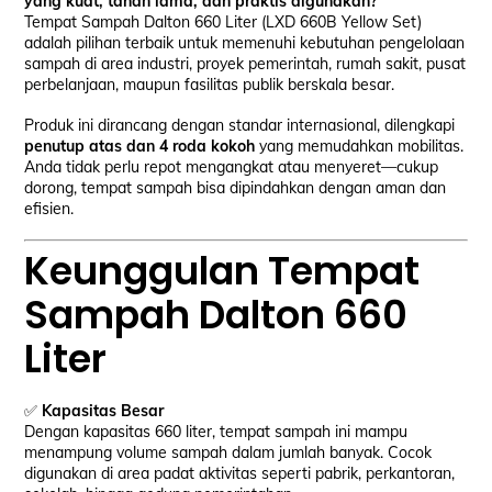
yang kuat, tahan lama, dan praktis digunakan?
Tempat Sampah Dalton 660 Liter (LXD 660B Yellow Set)
adalah pilihan terbaik untuk memenuhi kebutuhan pengelolaan
sampah di area industri, proyek pemerintah, rumah sakit, pusat
perbelanjaan, maupun fasilitas publik berskala besar.
Produk ini dirancang dengan standar internasional, dilengkapi
penutup atas dan 4 roda kokoh
yang memudahkan mobilitas.
Anda tidak perlu repot mengangkat atau menyeret—cukup
dorong, tempat sampah bisa dipindahkan dengan aman dan
efisien.
Keunggulan Tempat
Sampah Dalton 660
Liter
✅
Kapasitas Besar
Dengan kapasitas 660 liter, tempat sampah ini mampu
menampung volume sampah dalam jumlah banyak. Cocok
digunakan di area padat aktivitas seperti pabrik, perkantoran,