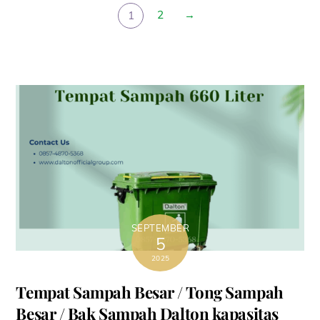
2
→
1
SEPTEMBER
5
2025
Tempat Sampah Besar / Tong Sampah
Besar / Bak Sampah Dalton kapasitas