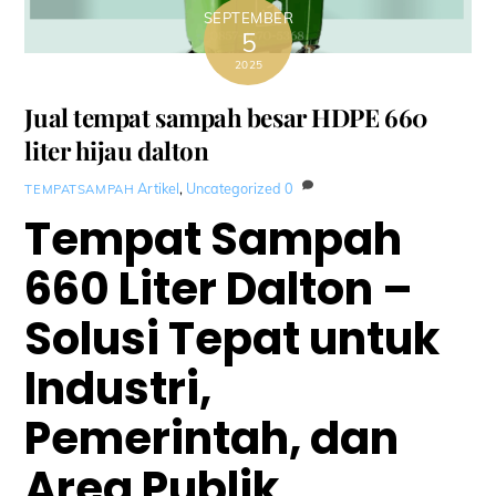
SEPTEMBER
5
2025
Jual tempat sampah besar HDPE 660
liter hijau dalton
Artikel
,
Uncategorized
0
TEMPATSAMPAH
Tempat Sampah
660 Liter Dalton –
Solusi Tepat untuk
Industri,
Pemerintah, dan
Area Publik