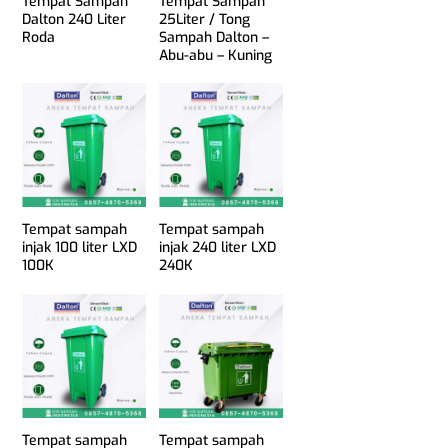
Tempat Sampah
Tempat Sampah
Dalton 240 Liter
25Liter / Tong
Roda
Sampah Dalton –
Abu-abu – Kuning
Tempat sampah
Tempat sampah
injak 100 liter LXD
injak 240 liter LXD
100K
240K
Tempat sampah
Tempat sampah