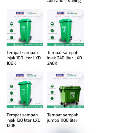
Abu-abu – Kuning
Tempat sampah
Tempat sampah
injak 100 liter LXD
injak 240 liter LXD
100K
240K
Tempat sampah
Tempat sampah
injak 120 liter LXD
jumbo 1100 liter
120K