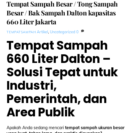
Tempat Sampah Besar / Tong Sampah
Besar / Bak Sampah Dalton kapasitas
660 Liter Jakarta
Artikel
,
Uncategorized
0
TEMPATSAMPAH
Tempat Sampah
660 Liter Dalton –
Solusi Tepat untuk
Industri,
Pemerintah, dan
Area Publik
Apakah Anda sedang mencari
tempat sampah ukuran besar