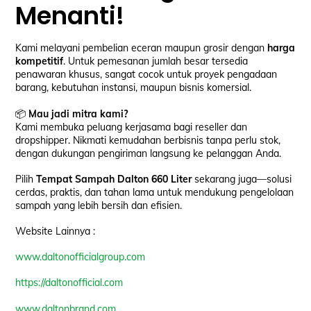
Menanti!
Kami melayani pembelian eceran maupun grosir dengan
harga
kompetitif
. Untuk pemesanan jumlah besar tersedia
penawaran khusus, sangat cocok untuk proyek pengadaan
barang, kebutuhan instansi, maupun bisnis komersial.
📦
Mau jadi mitra kami?
Kami membuka peluang kerjasama bagi reseller dan
dropshipper. Nikmati kemudahan berbisnis tanpa perlu stok,
dengan dukungan pengiriman langsung ke pelanggan Anda.
Pilih
Tempat Sampah Dalton 660 Liter
sekarang juga—solusi
cerdas, praktis, dan tahan lama untuk mendukung pengelolaan
sampah yang lebih bersih dan efisien.
Website Lainnya :
www.daltonofficialgroup.com
https://daltonofficial.com
www.daltonbrand.com