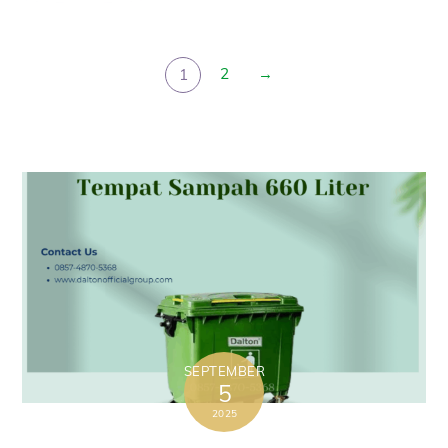
2
→
1
SEPTEMBER
5
2025