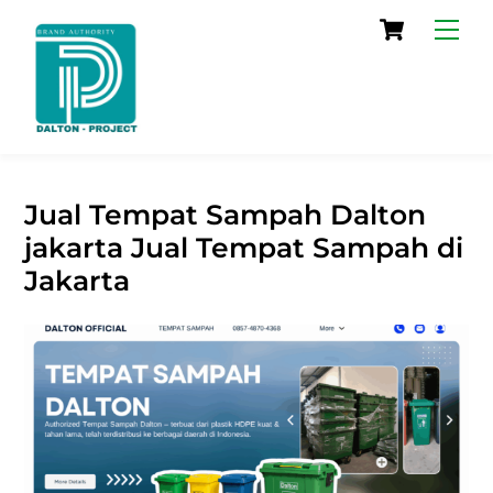
Skip
Cart
Men
to
content
Jual Tempat Sampah Dalton
jakarta Jual Tempat Sampah di
Jakarta