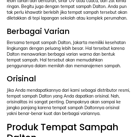
lebih tahan dari benturan, sinar UV atau cuaca, dan zat kimia
ringan. Begitu juga dengan tempat sampah Dalton. Anda pun
tak perlu khawatir berlebih jika tempat sampah tersebut akan
diletakkan di tepi lapangan sekolah atau komplek perumahan.
Berbagai Varian
Bersama tempat sampah Dalton, Jakarta memiliki kesehatan
lingkungan dengan peluang lebih besar. Hal tersebut karena
Dalton menawarkan berbagai varian warna dan bentuk
tempat sampah. Hal tersebut akan memudahkan
penggunanya dalam memilah dan memanajemen sampah.
Orisinal
Jika Anda mendapatkannya dari kami sebagai distributor resmi,
tempat sampah Dalton yang Anda dapatkan orisinal. Nah,
orisinalitas ini sangat penting. Dampaknya akan sampai ke
jangka panjang karena tempat sampah Daltonnya orisinal
yakni benar-benar kuat dan berbagai variannya.
Produk Tempat Sampah