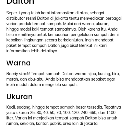
Dalton
Seperti yang telah kami informasikan di atas, sebagai
distributor resmi Dalton di Jakarta tentu menyediakan berbagai
varian produk tempat sampah. Mulai dari warna, ukuran,
hingga model kaki tempat sampahnya. Oleh karena itu, Anda
bisa memilihnya untuk kemudahan pengelolaan sampah demi
kebaikan lingkungan secara berkelanjutan. Ingin mendapat
paket tempat sampah Dalton juga bisa! Berikut ini kami
informasikan lebih detailnya.
Warna
Ready stock
! Tempat sampah Dalton warna hijau, kuning, biru,
merah, dan abu-abu. Anda bisa mendapatkan sepaket agar
lebih mudah dalam mengelola sampah.
Ukuran
Kecil, sedang, hingga tempat sampah besar tersedia. Tepatnya
yaitu ukuran 25, 30, 40, 50, 70, 100, 120, 240, 660, dan 1100
liter. Varian ini menjadikan tempat sampah Dalton bisa untuk
rumah, sekolah, kantor, pabrik, area lain di Jakarta.