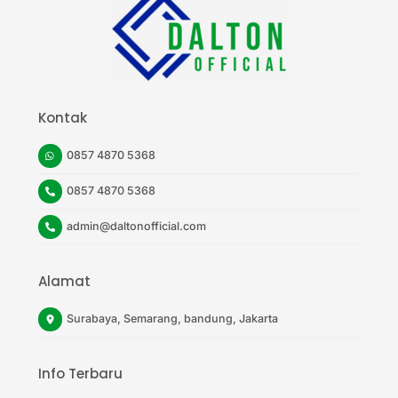
Top
Kontak
0857 4870 5368
0857 4870 5368
admin@daltonofficial.com
Alamat
Surabaya, Semarang, bandung, Jakarta
Info Terbaru