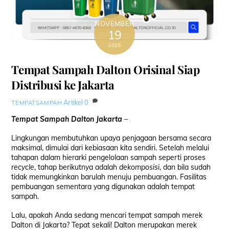
NOVEMBER
19
2025
Tempat Sampah Dalton Orisinal Siap
Distribusi ke Jakarta
Artikel
0
TEMPATSAMPAH
Tempat Sampah Dalton Jakarta
–
Lingkungan membutuhkan upaya penjagaan bersama secara
maksimal, dimulai dari kebiasaan kita sendiri. Setelah melalui
tahapan dalam hierarki pengelolaan sampah seperti proses
recycle
, tahap berikutnya adalah
dekomposisi
, dan bila sudah
tidak memungkinkan barulah menuju pembuangan. Fasilitas
pembuangan sementara yang digunakan adalah tempat
sampah.
Lalu, apakah Anda sedang mencari tempat sampah merek
Dalton di Jakarta? Tepat sekali! Dalton merupakan merek