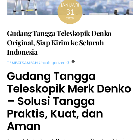
JANUARI
31
2026
Gudang Tangga Teleskopik Denko
Original, Siap Kirim ke Seluruh
Indonesia
Uncategorized
0
TEMPATSAMPAH
Gudang Tangga
Teleskopik Merk Denko
– Solusi Tangga
Praktis, Kuat, dan
Aman