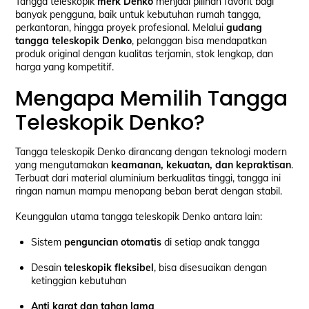
Tangga teleskopik
merk Denko
menjadi pilihan favorit bagi
banyak pengguna, baik untuk kebutuhan rumah tangga,
perkantoran, hingga proyek profesional. Melalui
gudang
tangga teleskopik Denko
, pelanggan bisa mendapatkan
produk original dengan kualitas terjamin, stok lengkap, dan
harga yang kompetitif.
Mengapa Memilih Tangga
Teleskopik Denko?
Tangga teleskopik Denko dirancang dengan teknologi modern
yang mengutamakan
keamanan, kekuatan, dan kepraktisan
.
Terbuat dari material aluminium berkualitas tinggi, tangga ini
ringan namun mampu menopang beban berat dengan stabil.
Keunggulan utama tangga teleskopik Denko antara lain:
Sistem
penguncian otomatis
di setiap anak tangga
Desain
teleskopik fleksibel
, bisa disesuaikan dengan
ketinggian kebutuhan
Anti karat dan tahan lama