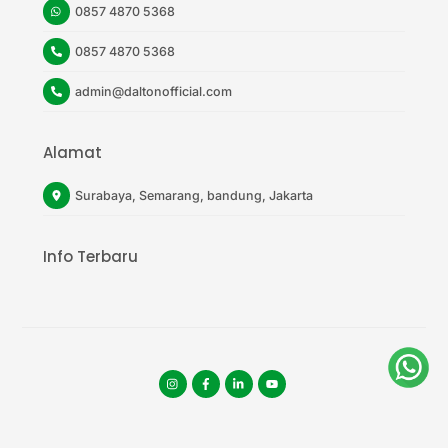
0857 4870 5368
0857 4870 5368
admin@daltonofficial.com
Alamat
Surabaya, Semarang, bandung, Jakarta
Info Terbaru
Instagram
facebook
tiktok
youtube