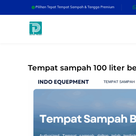
Skip
Pilihan Tepat Tempat Sampah & Tangga Premium
to
content
Tempat sampah 100 liter 