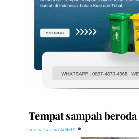
Tempat sampah beroda 1
Artikel
0
TEMPATSAMPAH