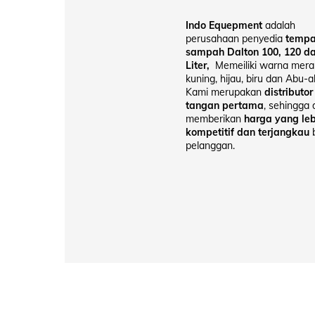
Indo Equepment
adalah
perusahaan penyedia
tempa
sampah Dalton 100, 120 d
Liter,
Memeiliki warna mera
kuning, hijau, biru dan Abu-a
Kami merupakan
distributor
tangan pertama
, sehingga
memberikan
harga yang leb
kompetitif dan terjangkau
pelanggan.