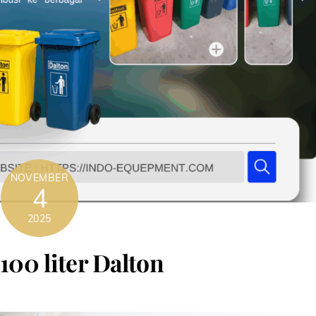
NOVEMBER
4
2025
00 liter Dalton