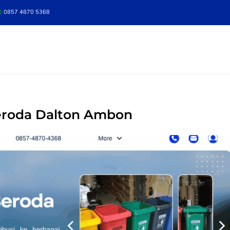
0857 4870 5368
beroda Dalton Ambon