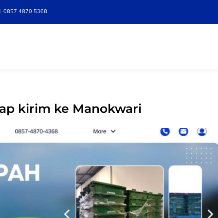
0857 4870 5368
iap kirim ke Manokwari