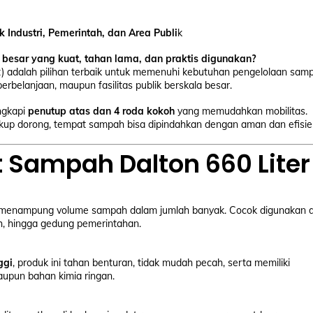
 Industri, Pemerintah, dan Area Publi
k
besar yang kuat, tahan lama, dan praktis digunakan?
) adalah pilihan terbaik untuk memenuhi kebutuhan pengelolaan sam
perbelanjaan, maupun fasilitas publik berskala besar.
engkapi
penutup atas dan 4 roda kokoh
yang memudahkan mobilitas.
up dorong, tempat sampah bisa dipindahkan dengan aman dan efisie
Sampah Dalton 660 Liter
u menampung volume sampah dalam jumlah banyak. Cocok digunakan d
lah, hingga gedung pemerintahan.
ggi
, produk ini tahan benturan, tidak mudah pecah, serta memiliki
aupun bahan kimia ringan.