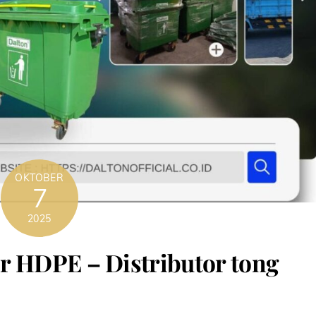
OKTOBER
7
2025
r HDPE – Distributor tong