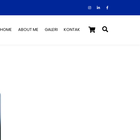
Instagram
Facebook
Tiktok
Cart
Search
HOME
ABOUT ME
GALERI
KONTAK