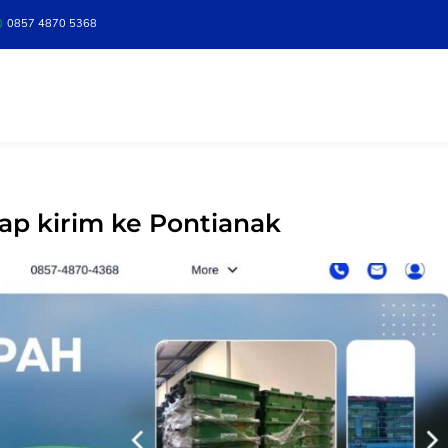
0857 4870 5368
ap kirim ke Pontianak