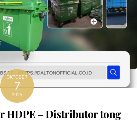
OKTOBER
7
2025
r HDPE – Distributor tong