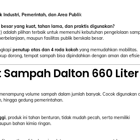
 Industri, Pemerintah, dan Area Publi
k
besar yang kuat, tahan lama, dan praktis digunakan?
) adalah pilihan terbaik untuk memenuhi kebutuhan pengelolaan sam
perbelanjaan, maupun fasilitas publik berskala besar.
engkapi
penutup atas dan 4 roda kokoh
yang memudahkan mobilitas.
up dorong, tempat sampah bisa dipindahkan dengan aman dan efisie
Sampah Dalton 660 Liter
u menampung volume sampah dalam jumlah banyak. Cocok digunakan d
lah, hingga gedung pemerintahan.
ggi
, produk ini tahan benturan, tidak mudah pecah, serta memiliki
aupun bahan kimia ringan.