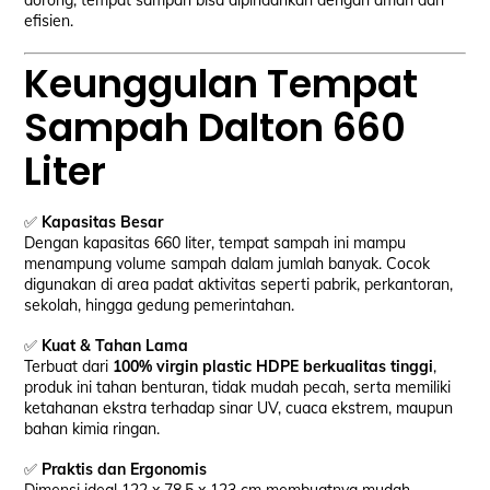
dorong, tempat sampah bisa dipindahkan dengan aman dan
efisien.
Keunggulan Tempat
Sampah Dalton 660
Liter
✅
Kapasitas Besar
Dengan kapasitas 660 liter, tempat sampah ini mampu
menampung volume sampah dalam jumlah banyak. Cocok
digunakan di area padat aktivitas seperti pabrik, perkantoran,
sekolah, hingga gedung pemerintahan.
✅
Kuat & Tahan Lama
Terbuat dari
100% virgin plastic HDPE berkualitas tinggi
,
produk ini tahan benturan, tidak mudah pecah, serta memiliki
ketahanan ekstra terhadap sinar UV, cuaca ekstrem, maupun
bahan kimia ringan.
✅
Praktis dan Ergonomis