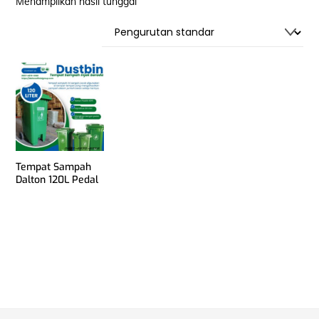
Menampilkan hasil tunggal
Tempat Sampah
Dalton 120L Pedal