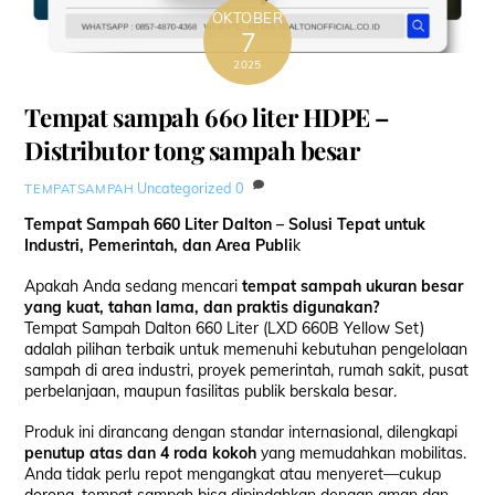
OKTOBER
7
2025
Tempat sampah 660 liter HDPE –
Distributor tong sampah besar
Uncategorized
0
TEMPATSAMPAH
Tempat Sampah 660 Liter Dalton – Solusi Tepat untuk
Industri, Pemerintah, dan Area Publi
k
Apakah Anda sedang mencari
tempat sampah ukuran besar
yang kuat, tahan lama, dan praktis digunakan?
Tempat Sampah Dalton 660 Liter (LXD 660B Yellow Set)
adalah pilihan terbaik untuk memenuhi kebutuhan pengelolaan
sampah di area industri, proyek pemerintah, rumah sakit, pusat
perbelanjaan, maupun fasilitas publik berskala besar.
Produk ini dirancang dengan standar internasional, dilengkapi
penutup atas dan 4 roda kokoh
yang memudahkan mobilitas.
Anda tidak perlu repot mengangkat atau menyeret—cukup