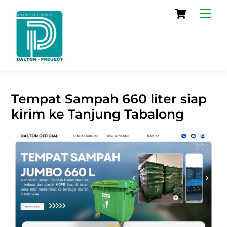
Skip
Cart
Men
to
content
Tempat Sampah 660 liter siap
kirim ke Tanjung Tabalong