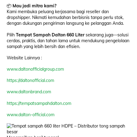
📦
Mau jadi mitra kami?
Kami membuka peluang kerjasama bagi reseller dan
dropshipper. Nikmati kemudahan berbisnis tanpa perlu stok,
dengan dukungan pengiriman langsung ke pelanggan Anda.
Pilih
Tempat Sampah Dalton 660 Liter
sekarang juga—solusi
cerdas, praktis, dan tahan lama untuk mendukung pengelolaan
sampah yang lebih bersih dan efisien.
Website Lainnya :
www.daltonofficialgroup.com
https://daltonofficial.com
www.daltonbrand.com
https://tempatsampahdalton.com
www.dalton-official.com