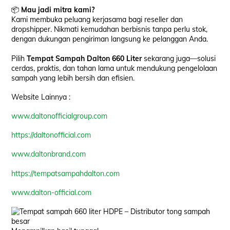
📦
Mau jadi mitra kami?
Kami membuka peluang kerjasama bagi reseller dan
dropshipper. Nikmati kemudahan berbisnis tanpa perlu stok,
dengan dukungan pengiriman langsung ke pelanggan Anda.
Pilih
Tempat Sampah Dalton 660 Liter
sekarang juga—solusi
cerdas, praktis, dan tahan lama untuk mendukung pengelolaan
sampah yang lebih bersih dan efisien.
Website Lainnya :
www.daltonofficialgroup.com
https://daltonofficial.com
www.daltonbrand.com
https://tempatsampahdalton.com
www.dalton-official.com