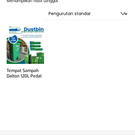
Menampilkan hasil tunggal
Tempat Sampah
Dalton 120L Pedal