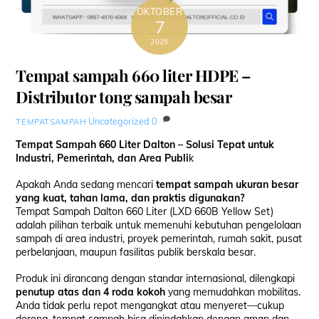
OKTOBER
7
2025
Tempat sampah 660 liter HDPE –
Distributor tong sampah besar
Uncategorized
0
TEMPATSAMPAH
Tempat Sampah 660 Liter Dalton – Solusi Tepat untuk
Industri, Pemerintah, dan Area Publi
k
Apakah Anda sedang mencari
tempat sampah ukuran besar
yang kuat, tahan lama, dan praktis digunakan?
Tempat Sampah Dalton 660 Liter (LXD 660B Yellow Set)
adalah pilihan terbaik untuk memenuhi kebutuhan pengelolaan
sampah di area industri, proyek pemerintah, rumah sakit, pusat
perbelanjaan, maupun fasilitas publik berskala besar.
Produk ini dirancang dengan standar internasional, dilengkapi
penutup atas dan 4 roda kokoh
yang memudahkan mobilitas.
Anda tidak perlu repot mengangkat atau menyeret—cukup