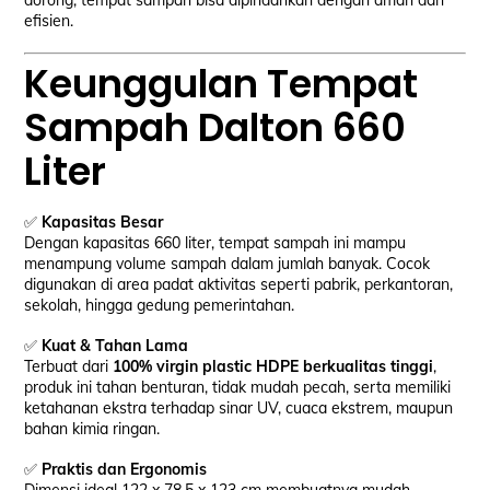
dorong, tempat sampah bisa dipindahkan dengan aman dan
efisien.
Keunggulan Tempat
Sampah Dalton 660
Liter
✅
Kapasitas Besar
Dengan kapasitas 660 liter, tempat sampah ini mampu
menampung volume sampah dalam jumlah banyak. Cocok
digunakan di area padat aktivitas seperti pabrik, perkantoran,
sekolah, hingga gedung pemerintahan.
✅
Kuat & Tahan Lama
Terbuat dari
100% virgin plastic HDPE berkualitas tinggi
,
produk ini tahan benturan, tidak mudah pecah, serta memiliki
ketahanan ekstra terhadap sinar UV, cuaca ekstrem, maupun
bahan kimia ringan.
✅
Praktis dan Ergonomis