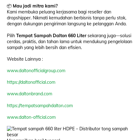
📦
Mau jadi mitra kami?
Kami membuka peluang kerjasama bagi reseller dan
dropshipper. Nikmati kemudahan berbisnis tanpa perlu stok,
dengan dukungan pengiriman langsung ke pelanggan Anda.
Pilih
Tempat Sampah Dalton 660 Liter
sekarang juga—solusi
cerdas, praktis, dan tahan lama untuk mendukung pengelolaan
sampah yang lebih bersih dan efisien.
Website Lainnya :
www.daltonofficialgroup.com
https://daltonofficial.com
www.daltonbrand.com
https://tempatsampahdalton.com
www.dalton-official.com