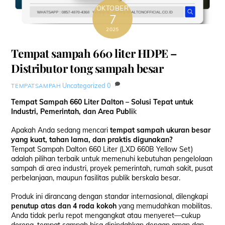
OKTOBER
7
2025
Tempat sampah 660 liter HDPE –
Distributor tong sampah besar
Uncategorized
0
TEMPATSAMPAH
Tempat Sampah 660 Liter Dalton – Solusi Tepat untuk
Industri, Pemerintah, dan Area Publi
k
Apakah Anda sedang mencari
tempat sampah ukuran besar
yang kuat, tahan lama, dan praktis digunakan?
Tempat Sampah Dalton 660 Liter (LXD 660B Yellow Set)
adalah pilihan terbaik untuk memenuhi kebutuhan pengelolaan
sampah di area industri, proyek pemerintah, rumah sakit, pusat
perbelanjaan, maupun fasilitas publik berskala besar.
Produk ini dirancang dengan standar internasional, dilengkapi
penutup atas dan 4 roda kokoh
yang memudahkan mobilitas.
Anda tidak perlu repot mengangkat atau menyeret—cukup