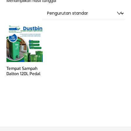
Menampilkan hasil tunggal
Tempat Sampah
Dalton 120L Pedal