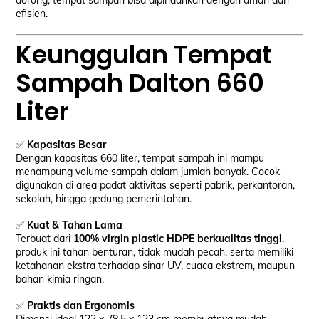
dorong, tempat sampah bisa dipindahkan dengan aman dan
efisien.
Keunggulan Tempat
Sampah Dalton 660
Liter
✅
Kapasitas Besar
Dengan kapasitas 660 liter, tempat sampah ini mampu
menampung volume sampah dalam jumlah banyak. Cocok
digunakan di area padat aktivitas seperti pabrik, perkantoran,
sekolah, hingga gedung pemerintahan.
✅
Kuat & Tahan Lama
Terbuat dari
100% virgin plastic HDPE berkualitas tinggi
,
produk ini tahan benturan, tidak mudah pecah, serta memiliki
ketahanan ekstra terhadap sinar UV, cuaca ekstrem, maupun
bahan kimia ringan.
✅
Praktis dan Ergonomis