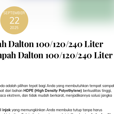
SEPTEMBER
22
2025
ah Dalton 100/120/240 Liter
pah Dalton 100/120/240 Liter
oda adalah pilihan tepat bagi Anda yang membutuhkan tempat sampa
uat dari bahan
HDPE (High Density Polyethylene)
berkualitas tinggi,
uaca ekstrem, dan tidak mudah berkarat, menjadikannya solusi jangka
l injak
yang memungkinkan Anda membuka tutup tanpa harus