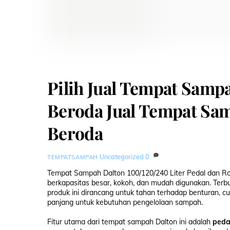
Pilih Jual Tempat Samp
Beroda Jual Tempat Sam
Beroda
Uncategorized
0
TEMPATSAMPAH
Tempat Sampah Dalton 100/120/240 Liter Pedal dan R
berkapasitas besar, kokoh, dan mudah digunakan. Terb
produk ini dirancang untuk tahan terhadap benturan, c
panjang untuk kebutuhan pengelolaan sampah.
Fitur utama dari tempat sampah Dalton ini adalah
peda