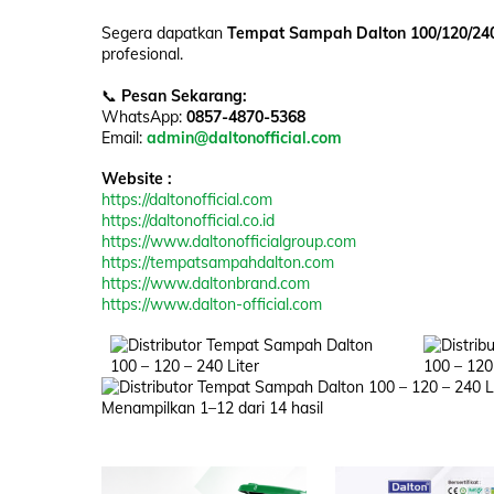
Segera dapatkan
Tempat Sampah Dalton 100/120/240
profesional.
📞
Pesan Sekarang:
WhatsApp:
0857-4870-5368
Email:
admin@daltonofficial.com
Website :
https://daltonofficial.com
https://daltonofficial.co.id
https://www.daltonofficialgroup.com
https://tempatsampahdalton.com
https://www.daltonbrand.com
https://www.dalton-official.com
Menampilkan 1–12 dari 14 hasil