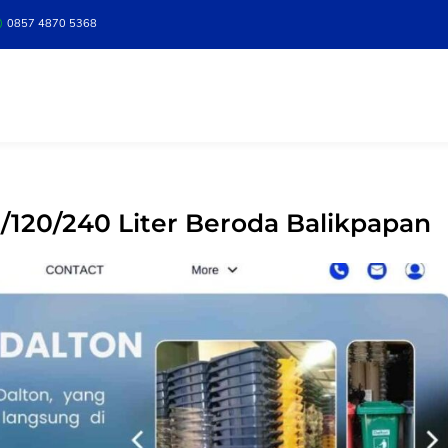
0857 4870 5368
120/240 Liter Beroda Balikpapan