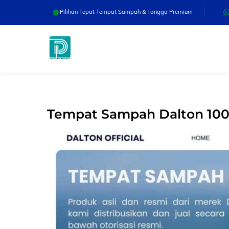
Skip
Pilihan Tepat Tempat Sampah & Tangga Premium
to
content
Tempat Sampah Dalton 100/