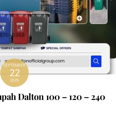
SEPTEMBER
22
2025
pah Dalton 100 – 120 – 240