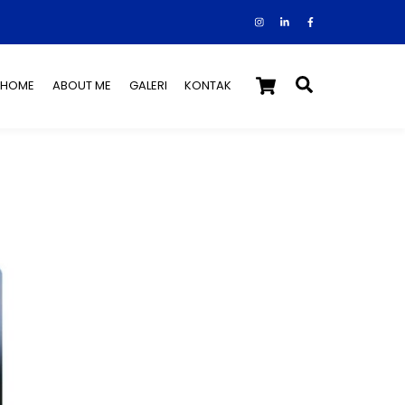
Instagram
Facebook
Tiktok
Cart
Search
HOME
ABOUT ME
GALERI
KONTAK