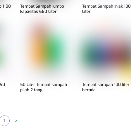
 1100
Tempat Sampah jumbo
Tempat Sampah Injak 100
kapasitas 660 Liter
Liter
 50
50 Liter Tempat sampah
Tempat sampah 100 liter
pilah 2 tong
beroda
2
→
1