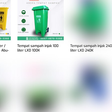
er /
Tempat sampah injak 100
Tempat sampah injak 24
 Abu-
liter LXD 100K
liter LXD 240K