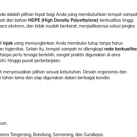
oda adalah pilihan tepat bagi Anda yang membutuhkan tempat sampa
uat dari bahan
HDPE (High Density Polyethylene)
berkualitas tinggi,
uaca ekstrem, dan tidak mudah berkarat, menjadikannya solusi jangka
l injak
yang memungkinkan Anda membuka tutup tanpa harus
higienitas. Selain itu, tempat sampah ini dilengkapi
roda berkualita
pa perlu tenaga berlebih, sangat praktis digunakan di area
tri, hingga pusat perbelanjaan.
at menyesuaikan pilihan sesuai kebutuhan. Desain ergonomis dan
tahan lama dan siap digunakan dalam berbagai kondisi.
mum.
 area Tangerang, Bandung, Semarang, dan Surabaya.