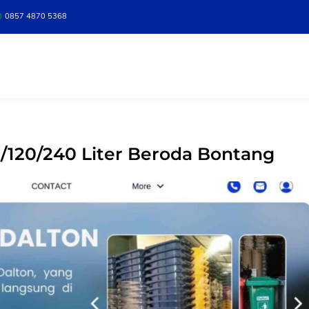
0857 4870 5368
120/240 Liter Beroda Bontang