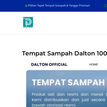
Skip
Pilihan Tepat Tempat Sampah & Tangga Premium
to
content
Tempat Sampah Dalton 100/