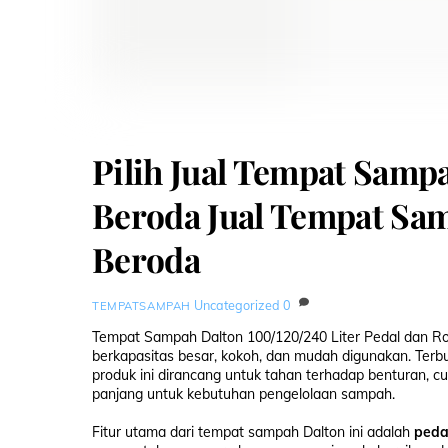
Pilih Jual Tempat Samp
Beroda Jual Tempat Sam
Beroda
Uncategorized
0
TEMPATSAMPAH
Tempat Sampah Dalton 100/120/240 Liter Pedal dan R
berkapasitas besar, kokoh, dan mudah digunakan. Terb
produk ini dirancang untuk tahan terhadap benturan, c
panjang untuk kebutuhan pengelolaan sampah.
Fitur utama dari tempat sampah Dalton ini adalah
peda