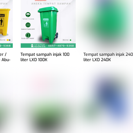
er /
Tempat sampah injak 100
Tempat sampah injak 24
 Abu-
liter LXD 100K
liter LXD 240K