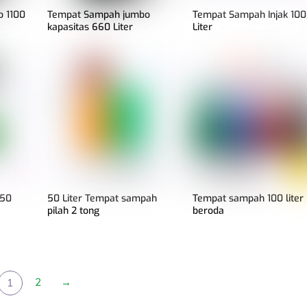
 1100
Tempat Sampah jumbo
Tempat Sampah Injak 100
kapasitas 660 Liter
Liter
 50
50 Liter Tempat sampah
Tempat sampah 100 liter
pilah 2 tong
beroda
2
→
1