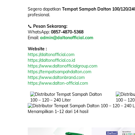
Segera dapatkan
Tempat Sampah Dalton 100/120/240
profesional.
📞
Pesan Sekarang:
WhatsApp:
0857-4870-5368
Email:
admin@daltonofficial.com
Website :
https://daltonofficial.com
https://daltonofficial.co.id
https://www.daltonofficialgroup.com
https://tempatsampahdalton.com
https://www.daltonbrand.com
https://www.dalton-official.com
Menampilkan 1–12 dari 14 hasil