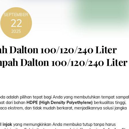
SEPTEMBER
22
2025
ah Dalton 100/120/240 Liter
pah Dalton 100/120/240 Liter
oda adalah pilihan tepat bagi Anda yang membutuhkan tempat sampa
uat dari bahan
HDPE (High Density Polyethylene)
berkualitas tinggi,
uaca ekstrem, dan tidak mudah berkarat, menjadikannya solusi jangka
l injak
yang memungkinkan Anda membuka tutup tanpa harus