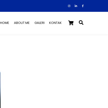
Instagram
Facebook
Tiktok
Cart
Search
HOME
ABOUT ME
GALERI
KONTAK