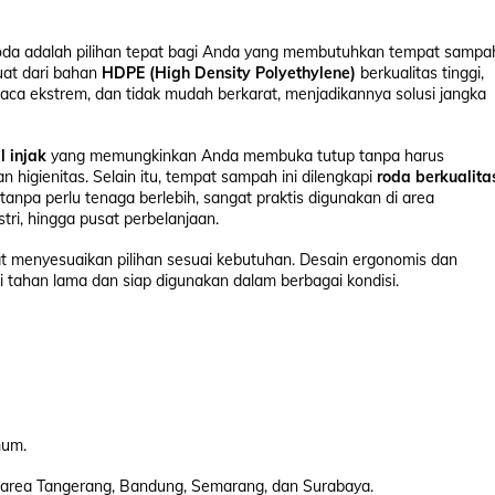
oda adalah pilihan tepat bagi Anda yang membutuhkan tempat sampa
uat dari bahan
HDPE (High Density Polyethylene)
berkualitas tinggi,
uaca ekstrem, dan tidak mudah berkarat, menjadikannya solusi jangka
l injak
yang memungkinkan Anda membuka tutup tanpa harus
higienitas. Selain itu, tempat sampah ini dilengkapi
roda berkualita
pa perlu tenaga berlebih, sangat praktis digunakan di area
tri, hingga pusat perbelanjaan.
at menyesuaikan pilihan sesuai kebutuhan. Desain ergonomis dan
tahan lama dan siap digunakan dalam berbagai kondisi.
mum.
 area Tangerang, Bandung, Semarang, dan Surabaya.