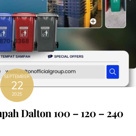
SEPTEMBER
22
2025
pah Dalton 100 – 120 – 240