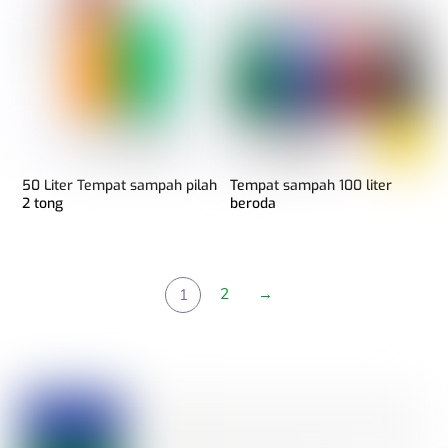
50 Liter Tempat sampah pilah
Tempat sampah 100 liter
2 tong
beroda
2
→
1