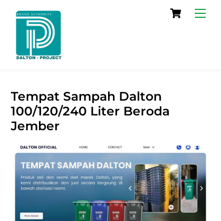
Skip
Cart
Men
to
content
Tempat Sampah Dalton
100/120/240 Liter Beroda
Jember