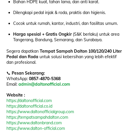
Bahan HDPE kuat, tahan lama, dan anti karat.
Dilengkapi pedal injak & roda, praktis dan higienis.
Cocok untuk rumah, kantor, industri, dan fasilitas umum.
Harga spesial + Gratis Ongkir
(S&K berlaku) untuk area
Tangerang, Bandung, Semarang, dan Surabaya.
Segera dapatkan
Tempat Sampah Dalton 100/120/240 Liter
Pedal dan Roda
untuk solusi kebersihan yang lebih efektif
dan profesional.
📞
Pesan Sekarang:
WhatsApp:
0857-4870-5368
Email:
admin@daltonofficial.com
Website :
https://daltonofficial.com
https://daltonofficial.co.id
https://www.daltonofficialgroup.com
https://tempatsampahdalton.com
https://www.daltonbrand.com
https://www.dalton-official.com