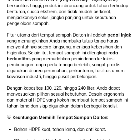
berkualitas tinggi, produk ini dirancang untuk tahan terhadap
benturan, cuaca ekstrem, dan tidak mudah berkarat,
menjadikannya solusi jangka panjang untuk kebutuhan
pengelolaan sampah.
Fitur utama dari tempat sampah Dalton ini adalah
pedal injak
yang memungkinkan Anda membuka tutup tanpa harus
menyentuhnya secara langsung, menjaga kebersihan dan
higienitas. Selain itu, tempat sampah ini dilengkapi
roda
berkualitas
yang memudahkan pemindahan ke lokasi
pembuangan tanpa perlu tenaga berlebih, sangat praktis
digunakan di area perumahan, perkantoran, fasilitas umum,
kawasan industri, hingga pusat perbelanjaan.
Dengan kapasitas 100, 120, hingga 240 liter, Anda dapat
menyesuaikan pilihan sesuai kebutuhan. Desain ergonomis
dan material HDPE yang kokoh membuat tempat sampah ini
tahan lama dan siap digunakan dalam berbagai kondisi.
💡
Keuntungan Memilih Tempat Sampah Dalton:
Bahan HDPE kuat, tahan lama, dan anti karat.