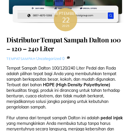
SEPTEMBER
22
2025
Distributor Tempat Sampah Dalton 100
– 120 – 240 Liter
Uncategorized
0
TEMPATSAMPAH
Tempat Sampah Dalton 100/120/240 Liter Pedal dan Roda
adalah pilihan tepat bagi Anda yang membutuhkan tempat
sampah berkapasitas besar, kokoh, dan mudah digunakan.
Terbuat dari bahan
HDPE (High Density Polyethylene)
berkualitas tinggi, produk ini dirancang untuk tahan terhadap
benturan, cuaca ekstrem, dan tidak mudah berkarat,
menjadikannya solusi jangka panjang untuk kebutuhan
pengelolaan sampah.
Fitur utama dari tempat sampah Dalton ini adalah
pedal injak
yang memungkinkan Anda membuka tutup tanpa harus
menyentuhnya secara langsung, menjaga kebersihan dan