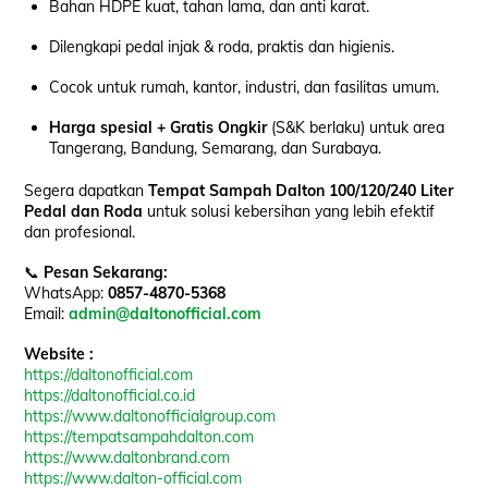
Bahan HDPE kuat, tahan lama, dan anti karat.
Dilengkapi pedal injak & roda, praktis dan higienis.
Cocok untuk rumah, kantor, industri, dan fasilitas umum.
Harga spesial + Gratis Ongkir
(S&K berlaku) untuk area
Tangerang, Bandung, Semarang, dan Surabaya.
Segera dapatkan
Tempat Sampah Dalton 100/120/240 Liter
Pedal dan Roda
untuk solusi kebersihan yang lebih efektif
dan profesional.
📞
Pesan Sekarang:
WhatsApp:
0857-4870-5368
Email:
admin@daltonofficial.com
Website :
https://daltonofficial.com
https://daltonofficial.co.id
https://www.daltonofficialgroup.com
https://tempatsampahdalton.com
https://www.daltonbrand.com
https://www.dalton-official.com