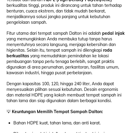
berkualitas tinggi, produk ini dirancang untuk tahan terhadap
benturan, cuaca ekstrem, dan tidak mudah berkarat,
menjadikannya solusi jangka panjang untuk kebutuhan
pengelolaan sampah.
Fitur utama dari tempat sampah Dalton ini adalah
pedal injak
yang memungkinkan Anda membuka tutup tanpa harus
menyentuhnya secara langsung, menjaga kebersihan dan
higienitas. Selain itu, tempat sampah ini dilengkapi
roda
berkualitas
yang memudahkan pemindahan ke lokasi
pembuangan tanpa perlu tenaga berlebih, sangat praktis
digunakan di area perumahan, perkantoran, fasilitas umum,
kawasan industri, hingga pusat perbelanjaan.
Dengan kapasitas 100, 120, hingga 240 liter, Anda dapat
menyesuaikan pilihan sesuai kebutuhan. Desain ergonomis
dan material HDPE yang kokoh membuat tempat sampah ini
tahan lama dan siap digunakan dalam berbagai kondisi.
💡
Keuntungan Memilih Tempat Sampah Dalton:
Bahan HDPE kuat, tahan lama, dan anti karat.