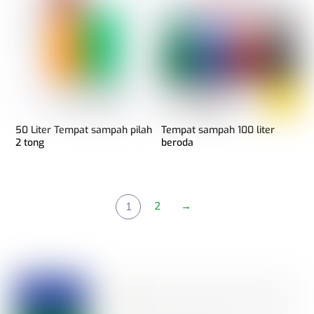
50 Liter Tempat sampah pilah
Tempat sampah 100 liter
2 tong
beroda
2
→
1