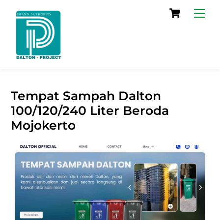
Skip
Cart
Men
to
content
Tempat Sampah Dalton
100/120/240 Liter Beroda
Mojokerto