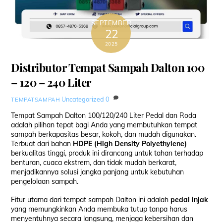
SEPTEMBER
22
2025
Distributor Tempat Sampah Dalton 100
– 120 – 240 Liter
Uncategorized
0
TEMPATSAMPAH
Tempat Sampah Dalton 100/120/240 Liter Pedal dan Roda
adalah pilihan tepat bagi Anda yang membutuhkan tempat
sampah berkapasitas besar, kokoh, dan mudah digunakan.
Terbuat dari bahan
HDPE (High Density Polyethylene)
berkualitas tinggi, produk ini dirancang untuk tahan terhadap
benturan, cuaca ekstrem, dan tidak mudah berkarat,
menjadikannya solusi jangka panjang untuk kebutuhan
pengelolaan sampah.
Fitur utama dari tempat sampah Dalton ini adalah
pedal injak
yang memungkinkan Anda membuka tutup tanpa harus
menyentuhnya secara langsung, menjaga kebersihan dan