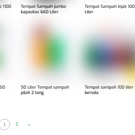
 1100
Tempat Sampah jumbo
Tempat Sampah Injak 100
kapasitas 660 Liter
Liter
 50
50 Liter Tempat sampah
Tempat sampah 100 liter
pilah 2 tong
beroda
2
→
1