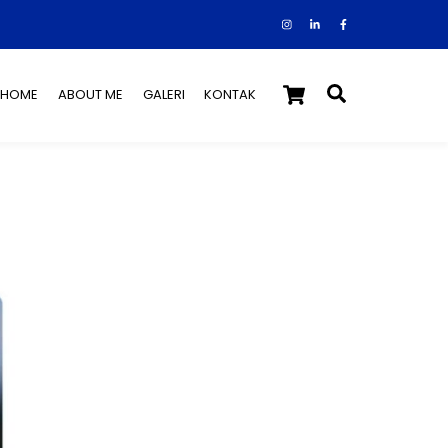
Instagram
Facebook
Tiktok
Cart
Search
HOME
ABOUT ME
GALERI
KONTAK