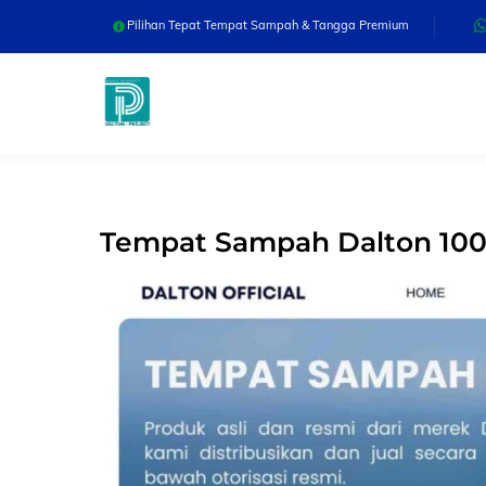
Skip
Pilihan Tepat Tempat Sampah & Tangga Premium
to
content
Tempat Sampah Dalton 100/