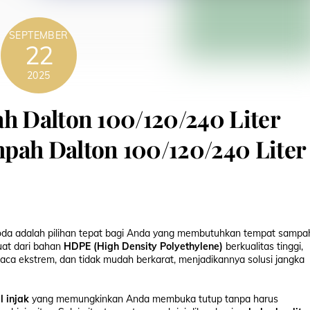
SEPTEMBER
22
2025
ah Dalton 100/120/240 Liter
pah Dalton 100/120/240 Liter
oda adalah pilihan tepat bagi Anda yang membutuhkan tempat sampa
uat dari bahan
HDPE (High Density Polyethylene)
berkualitas tinggi,
uaca ekstrem, dan tidak mudah berkarat, menjadikannya solusi jangka
l injak
yang memungkinkan Anda membuka tutup tanpa harus