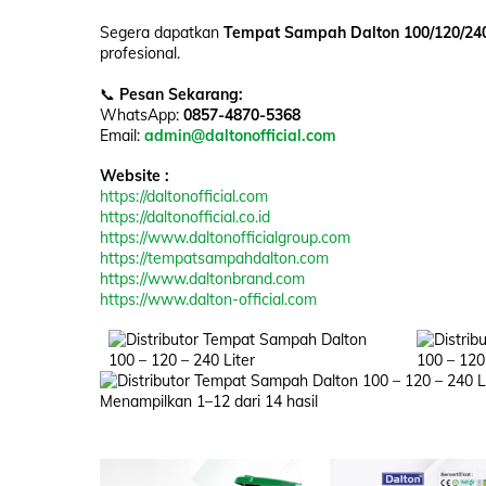
Segera dapatkan
Tempat Sampah Dalton 100/120/240
profesional.
📞
Pesan Sekarang:
WhatsApp:
0857-4870-5368
Email:
admin@daltonofficial.com
Website :
https://daltonofficial.com
https://daltonofficial.co.id
https://www.daltonofficialgroup.com
https://tempatsampahdalton.com
https://www.daltonbrand.com
https://www.dalton-official.com
Menampilkan 1–12 dari 14 hasil