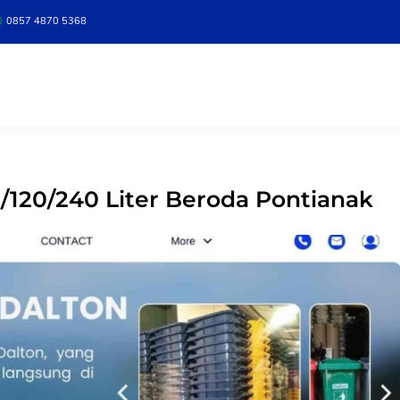
0857 4870 5368
120/240 Liter Beroda Pontianak