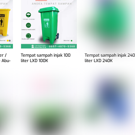
er /
Tempat sampah injak 100
Tempat sampah injak 24
 Abu-
liter LXD 100K
liter LXD 240K