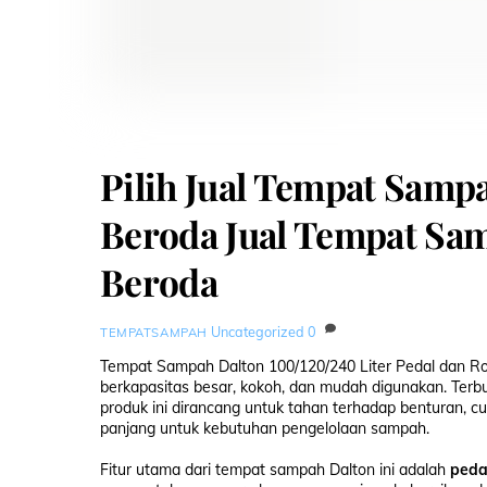
Pilih Jual Tempat Samp
Beroda Jual Tempat Sam
Beroda
Uncategorized
0
TEMPATSAMPAH
Tempat Sampah Dalton 100/120/240 Liter Pedal dan R
berkapasitas besar, kokoh, dan mudah digunakan. Terb
produk ini dirancang untuk tahan terhadap benturan, c
panjang untuk kebutuhan pengelolaan sampah.
Fitur utama dari tempat sampah Dalton ini adalah
peda