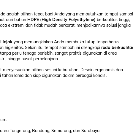
oda adalah pilihan tepat bagi Anda yang membutuhkan tempat sampa
uat dari bahan
HDPE (High Density Polyethylene)
berkualitas tinggi,
uaca ekstrem, dan tidak mudah berkarat, menjadikannya solusi jangka
l injak
yang memungkinkan Anda membuka tutup tanpa harus
higienitas. Selain itu, tempat sampah ini dilengkapi
roda berkualita
pa perlu tenaga berlebih, sangat praktis digunakan di area
tri, hingga pusat perbelanjaan.
at menyesuaikan pilihan sesuai kebutuhan. Desain ergonomis dan
tahan lama dan siap digunakan dalam berbagai kondisi.
mum.
 area Tangerang, Bandung, Semarang, dan Surabaya.