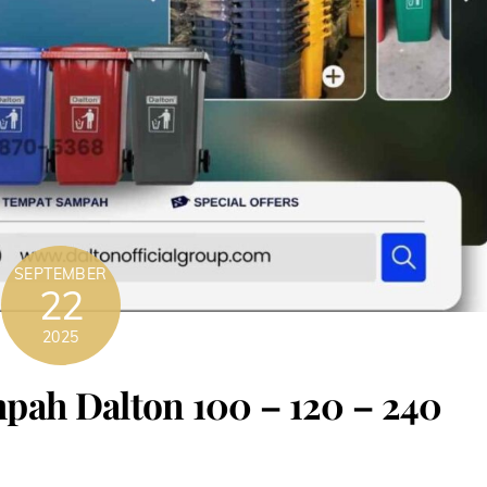
SEPTEMBER
22
2025
pah Dalton 100 – 120 – 240