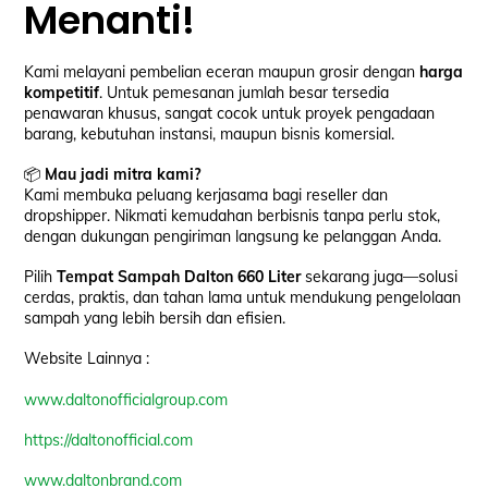
Menanti!
Kami melayani pembelian eceran maupun grosir dengan
harga
kompetitif
. Untuk pemesanan jumlah besar tersedia
penawaran khusus, sangat cocok untuk proyek pengadaan
barang, kebutuhan instansi, maupun bisnis komersial.
📦
Mau jadi mitra kami?
Kami membuka peluang kerjasama bagi reseller dan
dropshipper. Nikmati kemudahan berbisnis tanpa perlu stok,
dengan dukungan pengiriman langsung ke pelanggan Anda.
Pilih
Tempat Sampah Dalton 660 Liter
sekarang juga—solusi
cerdas, praktis, dan tahan lama untuk mendukung pengelolaan
sampah yang lebih bersih dan efisien.
Website Lainnya :
www.daltonofficialgroup.com
https://daltonofficial.com
www.daltonbrand.com