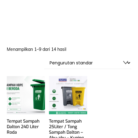
Menampilkan 1–9 dari 14 hasil
Tempat Sampah
Tempat Sampah
Dalton 240 Liter
25Liter / Tong
Roda
Sampah Dalton –
Abu-abu – Kuning