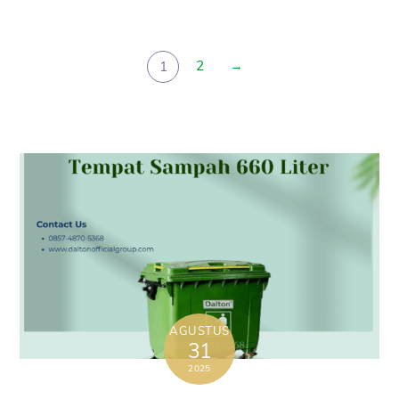
2
→
1
AGUSTUS
31
2025