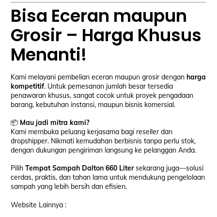
Bisa Eceran maupun
Grosir – Harga Khusus
Menanti!
Kami melayani pembelian eceran maupun grosir dengan
harga
kompetitif
. Untuk pemesanan jumlah besar tersedia
penawaran khusus, sangat cocok untuk proyek pengadaan
barang, kebutuhan instansi, maupun bisnis komersial.
📦
Mau jadi mitra kami?
Kami membuka peluang kerjasama bagi reseller dan
dropshipper. Nikmati kemudahan berbisnis tanpa perlu stok,
dengan dukungan pengiriman langsung ke pelanggan Anda.
Pilih
Tempat Sampah Dalton 660 Liter
sekarang juga—solusi
cerdas, praktis, dan tahan lama untuk mendukung pengelolaan
sampah yang lebih bersih dan efisien.
Website Lainnya :