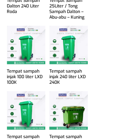
Tempat Sampah
Tempat Sampah
Dalton 240 Liter
25Liter / Tong
Roda
Sampah Dalton –
Abu-abu – Kuning
Tempat sampah
Tempat sampah
injak 100 liter LXD
injak 240 liter LXD
100K
240K
Tempat sampah
Tempat sampah