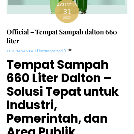
AGUSTUS
31
2025
Official – Tempat Sampah dalton 660
liter
Uncategorized
0
TEMPATSAMPAH
Tempat Sampah
660 Liter Dalton –
Solusi Tepat untuk
Industri,
Pemerintah, dan
Area Publik