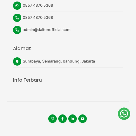
0857 4870 5368
0857 4870 5368
admin@daltonofficial.com
Alamat
Surabaya, Semarang, bandung, Jakarta
Info Terbaru
Instagram
facebook
tiktok
youtube