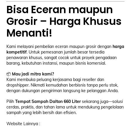
Bisa Eceran maupun
Grosir – Harga Khusus
Menanti!
Kami melayani pembelian eceran maupun grosir dengan
harga
kompetitif
. Untuk pemesanan jumlah besar tersedia
penawaran khusus, sangat cocok untuk proyek pengadaan
barang, kebutuhan instansi, maupun bisnis komersial.
📦
Mau jadi mitra kami?
Kami membuka peluang kerjasama bagi reseller dan
dropshipper. Nikmati kemudahan berbisnis tanpa perlu stok,
dengan dukungan pengiriman langsung ke pelanggan Anda.
Pilih
Tempat Sampah Dalton 660 Liter
sekarang juga—solusi
cerdas, praktis, dan tahan lama untuk mendukung pengelolaan
sampah yang lebih bersih dan efisien.
Website Lainnya :