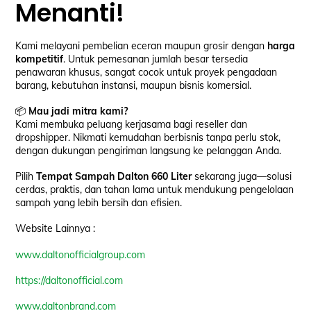
Menanti!
Kami melayani pembelian eceran maupun grosir dengan
harga
kompetitif
. Untuk pemesanan jumlah besar tersedia
penawaran khusus, sangat cocok untuk proyek pengadaan
barang, kebutuhan instansi, maupun bisnis komersial.
📦
Mau jadi mitra kami?
Kami membuka peluang kerjasama bagi reseller dan
dropshipper. Nikmati kemudahan berbisnis tanpa perlu stok,
dengan dukungan pengiriman langsung ke pelanggan Anda.
Pilih
Tempat Sampah Dalton 660 Liter
sekarang juga—solusi
cerdas, praktis, dan tahan lama untuk mendukung pengelolaan
sampah yang lebih bersih dan efisien.
Website Lainnya :
www.daltonofficialgroup.com
https://daltonofficial.com
www.daltonbrand.com