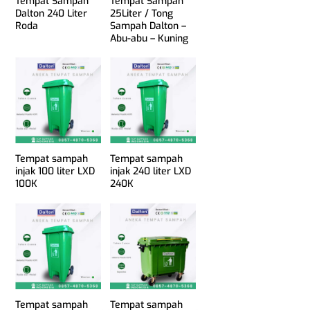
Tempat Sampah
Tempat Sampah
Dalton 240 Liter
25Liter / Tong
Roda
Sampah Dalton –
Abu-abu – Kuning
Tempat sampah
Tempat sampah
injak 100 liter LXD
injak 240 liter LXD
100K
240K
Tempat sampah
Tempat sampah