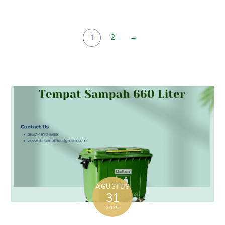
2
→
1
AGUSTUS
31
2025