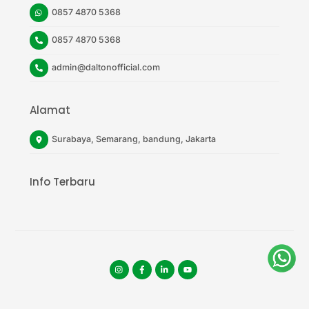
0857 4870 5368
0857 4870 5368
admin@daltonofficial.com
Alamat
Surabaya, Semarang, bandung, Jakarta
Info Terbaru
Instagram
facebook
tiktok
youtube