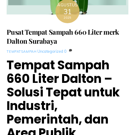
AGUSTUS
31
2025
Pusat Tempat Sampah 660 Liter merk
Dalton Surabaya
Uncategorized
0
TEMPATSAMPAH
Tempat Sampah
660 Liter Dalton –
Solusi Tepat untuk
Industri,
Pemerintah, dan
Area Publik