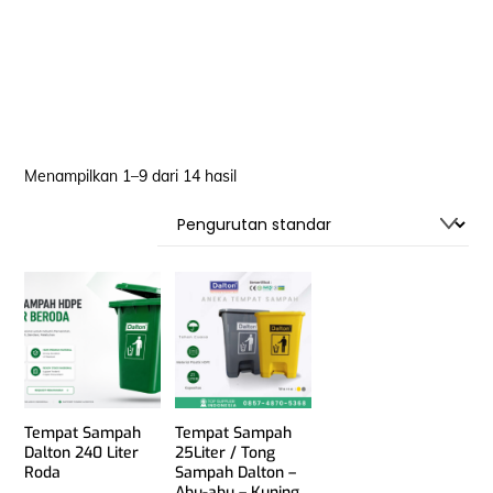
Menampilkan 1–9 dari 14 hasil
Tempat Sampah
Tempat Sampah
Dalton 240 Liter
25Liter / Tong
Roda
Sampah Dalton –
Abu-abu – Kuning