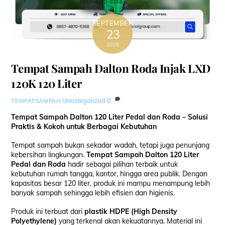
SEPTEMBER
23
2025
Tempat Sampah Dalton Roda Injak LXD
120K 120 Liter
Uncategorized
0
TEMPATSAMPAH
Tempat Sampah Dalton 120 Liter Pedal dan Roda – Solusi
Praktis & Kokoh untuk Berbagai Kebutuhan
Tempat sampah bukan sekadar wadah, tetapi juga penunjang
kebersihan lingkungan.
Tempat Sampah Dalton 120 Liter
Pedal dan Roda
hadir sebagai pilihan terbaik untuk
kebutuhan rumah tangga, kantor, hingga area publik. Dengan
kapasitas besar 120 liter, produk ini mampu menampung lebih
banyak sampah sehingga lebih efisien dan higienis.
Produk ini terbuat dari
plastik HDPE (High Density
Polyethylene)
yang terkenal akan kekuatannya. Material ini