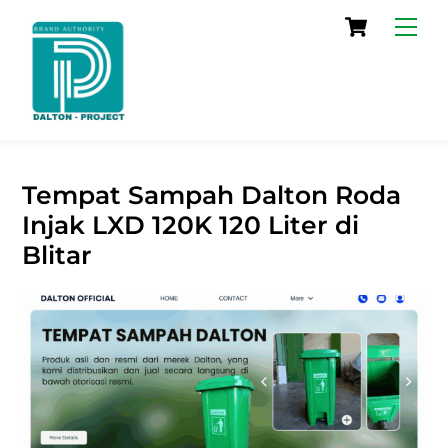
Skip
Cart
Men
to
content
Tempat Sampah Dalton Roda
Injak LXD 120K 120 Liter di
Blitar