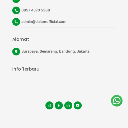
0857 4870 5368
admin@daltonofficial.com
Alamat
Surabaya, Semarang, bandung, Jakarta
Info Terbaru
Instagram
facebook
tiktok
youtube