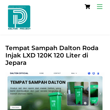
Skip
Cart
Men
to
content
Tempat Sampah Dalton Roda
Injak LXD 120K 120 Liter di
Jepara