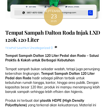
SEPTEMBER
23
2025
Tempat Sampah Dalton Roda Injak LXD
120K 120 Liter
Uncategorized
0
TEMPATSAMPAH
Tempat Sampah Dalton 120 Liter Pedal dan Roda – Solusi
Praktis & Kokoh untuk Berbagai Kebutuhan
Tempat sampah bukan sekadar wadah, tetapi juga penunjang
kebersihan lingkungan.
Tempat Sampah Dalton 120 Liter
Pedal dan Roda
hadir sebagai pilihan terbaik untuk
kebutuhan rumah tangga, kantor, hingga area publik. Dengan
kapasitas besar 120 liter, produk ini mampu menampung lebih
banyak sampah sehingga lebih efisien dan higienis.
Produk ini terbuat dari
plastik HDPE (High Density
Polyethylene)
yang terkenal akan kekuatannya. Material ini