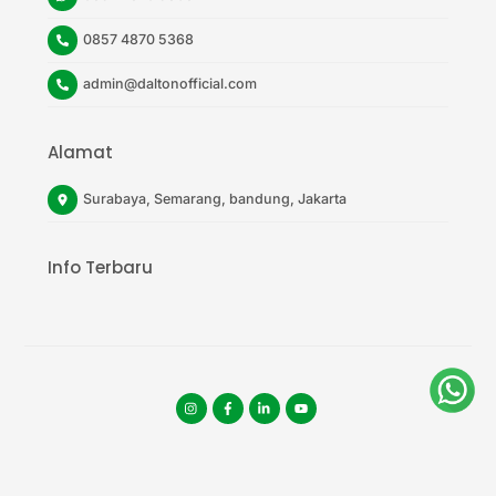
0857 4870 5368
admin@daltonofficial.com
Alamat
Surabaya, Semarang, bandung, Jakarta
Info Terbaru
Instagram
facebook
tiktok
youtube