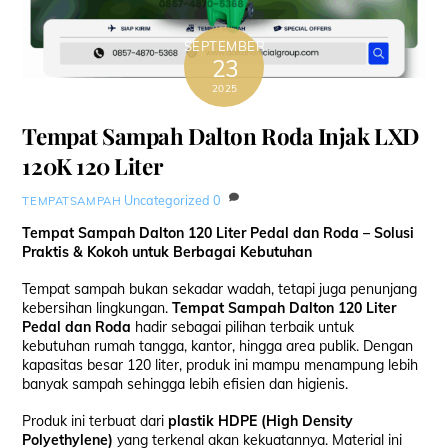
SEPTEMBER
23
2025
Tempat Sampah Dalton Roda Injak LXD
120K 120 Liter
Uncategorized
0
TEMPATSAMPAH
Tempat Sampah Dalton 120 Liter Pedal dan Roda – Solusi
Praktis & Kokoh untuk Berbagai Kebutuhan
Tempat sampah bukan sekadar wadah, tetapi juga penunjang
kebersihan lingkungan.
Tempat Sampah Dalton 120 Liter
Pedal dan Roda
hadir sebagai pilihan terbaik untuk
kebutuhan rumah tangga, kantor, hingga area publik. Dengan
kapasitas besar 120 liter, produk ini mampu menampung lebih
banyak sampah sehingga lebih efisien dan higienis.
Produk ini terbuat dari
plastik HDPE (High Density
Polyethylene)
yang terkenal akan kekuatannya. Material ini