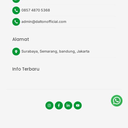
0857 4870 5368
admin@daltonofficial.com
Alamat
Surabaya, Semarang, bandung, Jakarta
Info Terbaru
Instagram
facebook
tiktok
youtube