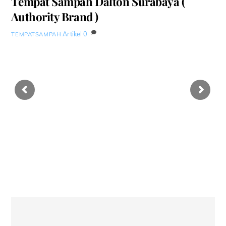
Tempat Sampah Dalton Surabaya (
Authority Brand )
Artikel
0
TEMPATSAMPAH