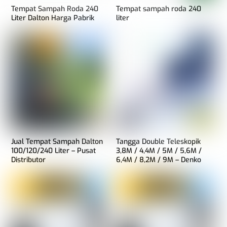
Tempat Sampah Roda 240
Tempat sampah roda 240
Liter Dalton Harga Pabrik
liter
Jual Tempat Sampah Dalton
Tangga Double Teleskopik
100/120/240 Liter – Pusat
3,8M / 4,4M / 5M / 5,6M /
Distributor
6,4M / 8,2M / 9M – Denko