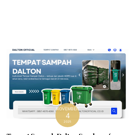
NOVEMBER
4
2025