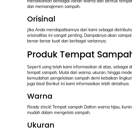
menawarkan berbagai varian warna dan bentuk tempa
dan memanajemen sampah.
Orisinal
Jika Anda mendapatkannya dari kami sebagai distributo
orisinalitas ini sangat penting. Dampaknya akan sampa
benar-benar kuat dan berbagai variannya.
Produk Tempat Sampah
Seperti yang telah kami informasikan di atas, sebagai 
tempat sampah. Mulai dari warna, ukuran, hingga mode
kemudahan pengelolaan sampah demi kebaikan lingkun
juga bisa! Berikut ini kami informasikan lebih detailnya.
Warna
Ready stock
! Tempat sampah Dalton warna hijau, kunin
mudah dalam mengelola sampah.
Ukuran