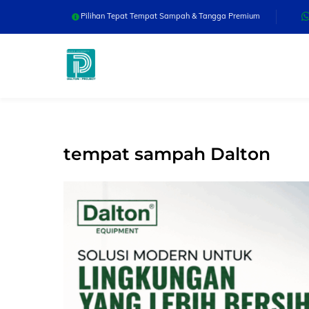
Skip
Pilihan Tepat Tempat Sampah & Tangga Premium
to
content
tempat sampah Dalton