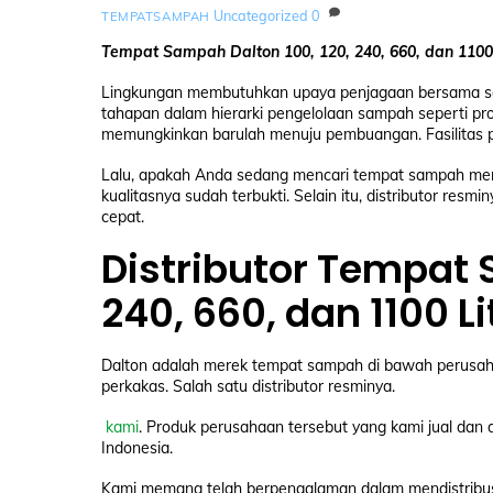
Uncategorized
0
TEMPATSAMPAH
Tempat Sampah Dalton 100, 120, 240, 660, dan 1100 
Lingkungan membutuhkan upaya penjagaan bersama secar
tahapan dalam hierarki pengelolaan sampah seperti p
memungkinkan barulah menuju pembuangan. Fasilitas
Lalu, apakah Anda sedang mencari tempat sampah mer
kualitasnya sudah terbukti. Selain itu, distributor re
cepat.
Distributor Tempa
240, 660, dan 1100 Li
Dalton adalah merek tempat sampah di bawah perusah
perkakas. Salah satu distributor resminya.
kami
. Produk perusahaan tersebut yang kami jual dan 
Indonesia.
Kami memang telah berpengalaman dalam mendistribus