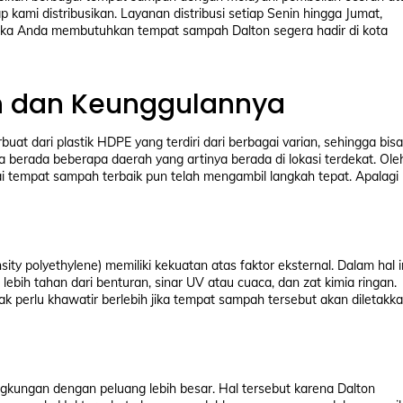
p kami distribusikan. Layanan distribusi setiap Senin hingga Jumat,
u, jika Anda membutuhkan tempat sampah Dalton segera hadir di kota
 dan Keunggulannya
t dari plastik HDPE yang terdiri dari berbagai varian, sehingga bisa
 berada beberapa daerah yang artinya berada di lokasi terdekat. Ole
i tempat sampah terbaik pun telah mengambil langkah tepat. Apalagi
ity polyethylene) memiliki kekuatan atas faktor eksternal. Dalam hal i
lebih tahan dari benturan, sinar UV atau cuaca, dan zat kimia ringan.
 perlu khawatir berlebih jika tempat sampah tersebut akan diletakk
gkungan dengan peluang lebih besar. Hal tersebut karena Dalton