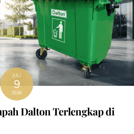
JULI
9
2026
pah Dalton Terlengkap di