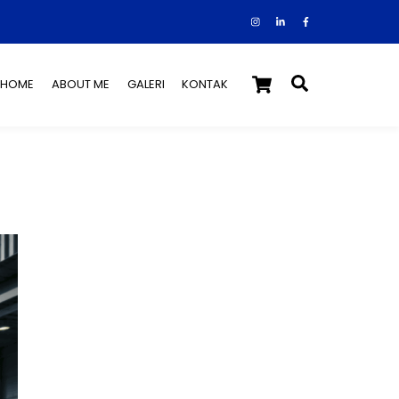
Instagram
Facebook
Tiktok
Cart
Search
HOME
ABOUT ME
GALERI
KONTAK