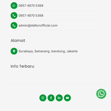
0857 4870 5368
0857 4870 5368
admin@daltonofficial.com
Alamat
Surabaya, Semarang, bandung, Jakarta
Info Terbaru
Instagram
facebook
tiktok
youtube