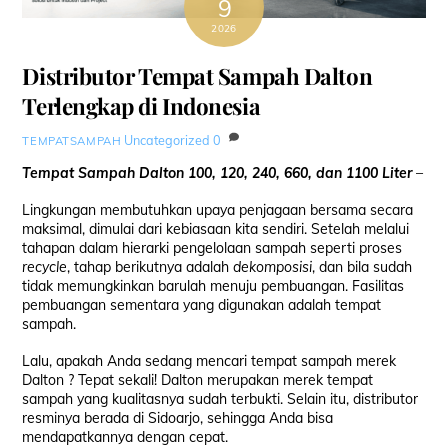
9
2026
Distributor Tempat Sampah Dalton
Terlengkap di Indonesia
Uncategorized
0
TEMPATSAMPAH
Tempat Sampah Dalton 100, 120, 240, 660, dan 1100 Liter
–
Lingkungan membutuhkan upaya penjagaan bersama secara
maksimal, dimulai dari kebiasaan kita sendiri. Setelah melalui
tahapan dalam hierarki pengelolaan sampah seperti proses
recycle
, tahap berikutnya adalah
dekomposisi
, dan bila sudah
tidak memungkinkan barulah menuju pembuangan. Fasilitas
pembuangan sementara yang digunakan adalah tempat
sampah.
Lalu, apakah Anda sedang mencari tempat sampah merek
Dalton ? Tepat sekali! Dalton merupakan merek tempat
sampah yang kualitasnya sudah terbukti. Selain itu, distributor
resminya berada di Sidoarjo, sehingga Anda bisa
mendapatkannya dengan cepat.