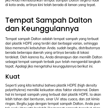
jika Anda membutuhkan tempat sampah Dalton segera hadir
di kota anda, artinya kini telah berada di laman yang tepat.
Tempat Sampah Dalton
dan Keunggulannya
Tempat sampah Dalton adalah tempat sampah yang terbuat
dari plastik HDPE yang terdiri dari berbagai varian, sehingga
bisa memenuhi kebutuhan Anda. sudah begitu, distributornya
berada beberapa daerah yang artinya berada di lokasi
terdekat. Oleh karena itu, Anda dimanapun dan memilih Dalton
sebagai tempat sampah terbaik pun telah mengambil langkah
tepat. Apalagi jika mengetahui keunggulannya berikut ini.
Kuat
Seperti yang kita ketahui bahwa plastik HDPE (high density
polyethylene) memiliki kekuatan atas faktor eksternal. Dalam
hal ini tempat sampah yang terbuat dari plastik HDPE. Ia akan
lebih tahan dari benturan, sinar UV atau cuaca, dan zat kimia
ringan. Begitu juga dengan tempat sampah Dalton. Anda pun