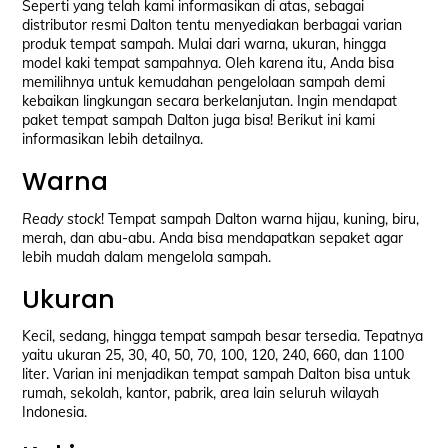
Seperti yang telah kami informasikan di atas, sebagai
distributor resmi Dalton tentu menyediakan berbagai varian
produk tempat sampah. Mulai dari warna, ukuran, hingga
model kaki tempat sampahnya. Oleh karena itu, Anda bisa
memilihnya untuk kemudahan pengelolaan sampah demi
kebaikan lingkungan secara berkelanjutan. Ingin mendapat
paket tempat sampah Dalton juga bisa! Berikut ini kami
informasikan lebih detailnya.
Warna
Ready stock
! Tempat sampah Dalton warna hijau, kuning, biru,
merah, dan abu-abu. Anda bisa mendapatkan sepaket agar
lebih mudah dalam mengelola sampah.
Ukuran
Kecil, sedang, hingga tempat sampah besar tersedia. Tepatnya
yaitu ukuran 25, 30, 40, 50, 70, 100, 120, 240, 660, dan 1100
liter. Varian ini menjadikan tempat sampah Dalton bisa untuk
rumah, sekolah, kantor, pabrik, area lain seluruh wilayah
Indonesia.