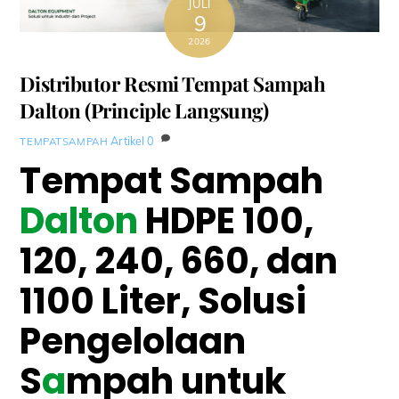
JULI
9
2026
Distributor Resmi Tempat Sampah
Dalton (Principle Langsung)
Artikel
0
TEMPATSAMPAH
Tempat Sampah
Dalton
HDPE 100,
120, 240, 660, dan
1100 Liter, Solusi
Pengelolaan
S
a
mpah untuk