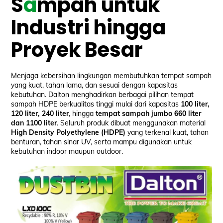
S
a
mpah untuk
Industri hingga
Proyek Besar
Menjaga kebersihan lingkungan membutuhkan tempat sampah
yang kuat, tahan lama, dan sesuai dengan kapasitas
kebutuhan. Dalton menghadirkan berbagai pilihan tempat
sampah HDPE berkualitas tinggi mulai dari kapasitas
100 liter,
120 liter, 240 liter
, hingga
tempat sampah jumbo 660 liter
dan 1100 liter
. Seluruh produk dibuat menggunakan material
High Density Polyethylene (HDPE)
yang terkenal kuat, tahan
benturan, tahan sinar UV, serta mampu digunakan untuk
kebutuhan indoor maupun outdoor.