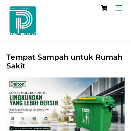
Skip
Cart
Men
to
content
Tempat Sampah untuk Rumah
Sakit