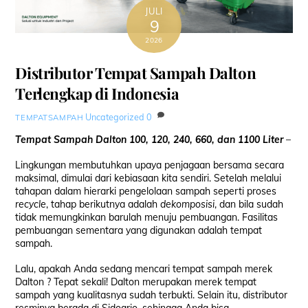
JULI
9
2026
Distributor Tempat Sampah Dalton
Terlengkap di Indonesia
Uncategorized
0
TEMPATSAMPAH
Tempat Sampah Dalton 100, 120, 240, 660, dan 1100 Liter
–
Lingkungan membutuhkan upaya penjagaan bersama secara
maksimal, dimulai dari kebiasaan kita sendiri. Setelah melalui
tahapan dalam hierarki pengelolaan sampah seperti proses
recycle
, tahap berikutnya adalah
dekomposisi
, dan bila sudah
tidak memungkinkan barulah menuju pembuangan. Fasilitas
pembuangan sementara yang digunakan adalah tempat
sampah.
Lalu, apakah Anda sedang mencari tempat sampah merek
Dalton ? Tepat sekali! Dalton merupakan merek tempat
sampah yang kualitasnya sudah terbukti. Selain itu, distributor