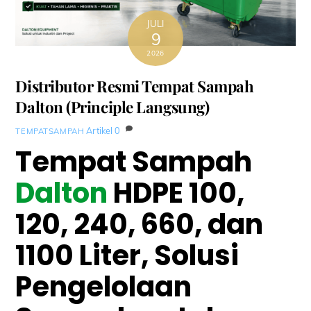
JULI
9
2026
Distributor Resmi Tempat Sampah
Dalton (Principle Langsung)
Artikel
0
TEMPATSAMPAH
Tempat Sampah
Dalton
HDPE 100,
120, 240, 660, dan
1100 Liter, Solusi
Pengelolaan