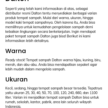
Seperti yang telah kami informasikan di atas, sebagai
distributor resmi Dalton tentu menyediakan berbagai varian
produk tempat sampah. Mulai dari warna, ukuran, hingga
model kaki tempat sampahnya. Oleh karena itu, Anda bisa
memilihnya untuk kemudahan pengelolaan sampah demi
kebaikan lingkungan secara berkelanjutan. Ingin mendapat
paket tempat sampah Dalton juga bisa! Berikut ini kami
informasikan lebih detailnya.
Warna
Ready stock
! Tempat sampah Dalton warna hijau, kuning, biru,
merah, dan abu-abu. Anda bisa mendapatkan sepaket agar
lebih mudah dalam mengelola sampah.
Ukuran
Kecil, sedang, hingga tempat sampah besar tersedia. Tepatnya
yaitu ukuran 25, 30, 40, 50, 70, 100, 120, 240, 660, dan 1100
liter. Varian ini menjadikan tempat sampah Dalton bisa untuk
rumah, sekolah, kantor, pabrik, area lain seluruh wilayah
Indonesia.