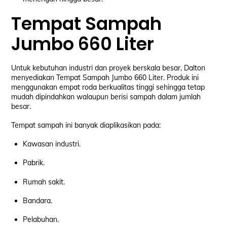
Tempat Sampah
Jumbo 660 Liter
Untuk kebutuhan industri dan proyek berskala besar, Dalton
menyediakan Tempat Sampah Jumbo 660 Liter. Produk ini
menggunakan empat roda berkualitas tinggi sehingga tetap
mudah dipindahkan walaupun berisi sampah dalam jumlah
besar.
Tempat sampah ini banyak diaplikasikan pada:
Kawasan industri.
Pabrik.
Rumah sakit.
Bandara.
Pelabuhan.