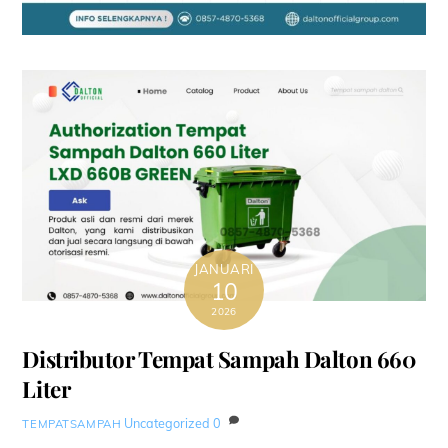
JANUARI
10
2026
Distributor Tempat Sampah Dalton 660
Liter
Uncategorized
0
TEMPATSAMPAH