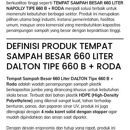
berkualitas tinggi seperti
TEMPAT SAMPAH BESAR 660 LITER
NAPOLLY TIPE 660 B + RODA
menjadi solusi terbaik untuk
memenuhi kebutuhan berbagai sektor. Produk ini merupakan
pilihan utama bagi industri, instansi pemerintahan, fasilitas
umum, maupun area komersial yang membutuhkan kapasitas
penampungan sampah yang besar dengan kepraktisan tinggi.
DEFINISI PRODUK TEMPAT
SAMPAH BESAR 660 LITER
DALTON TIPE 660 B + RODA
Tempat Sampah Besar 660 Liter DALTON Tipe 660 B +
Roda
adalah wadah penampungan sampah plastik
berkapasitas jumbo yang dirancang khusus untuk kebutuhan
skala besar. Terbuat dari bahan plastik
HDPE (High-Density
Polyethylene)
yang dikenal sangat kuat, tahan terhadap
benturan, panas, dan paparan sinar UV, produk ini juga
dilengkapi dengan
4 roda karet solid dengan stopper
agar
mudah dipindahkan dan aman saat diparkir.
Dengan desain ergonomis dan tutup yang rapat, produk ini