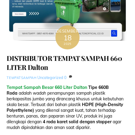
DESEMBER
18
2025
DISTRIBUTOR TEMPAT SAMPAH 660
LITER Dalton
Uncategorized
0
TEMPATSAMPAH
Tempat Sampah Besar 660 Liter Dalton
Tipe 660B
Roda
adalah wadah penampungan sampah plastik
berkapasitas jumbo yang dirancang khusus untuk kebutuhan
skala besar. Terbuat dari bahan plastik
HDPE (High-Density
Polyethylene)
yang dikenal sangat kuat, tahan terhadap
benturan, panas, dan paparan sinar UV, produk ini juga
dilengkapi dengan
4 roda karet solid dengan stopper
agar
mudah dipindahkan dan aman saat diparkir.