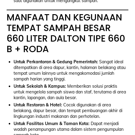
saat digunakan untuk mengangkut sampah.
MANFAAT DAN KEGUNAAN
TEMPAT SAMPAH BESAR
660 LITER DALTON TIPE 660
B + RODA
Untuk Perkantoran & Gedung Pemerintah:
Sangat ideal
ditempatkan di area dapur, kantin, halaman belakang atau
tempat umum lainnya untuk mengakomodasi jumlah
sampah harian yang tinggi.
Untuk Sekolah & Kampus:
Memberikan solusi praktis
untuk mengelola sampah siswa dan staf, terutama di area
kantin, lapangan, dan aula besar.
Untuk Restoran & Hotel:
Cocok digunakan di area
belakang, dapur besar, dan tempat pembuangan akhir di
lingkungan industri makanan dan perhotelan.
Untuk Fasilitas Umum & Taman Kota:
Dapat menjadi
wadah penampungan utama dalam sistem pengumpulan
sampah kota.