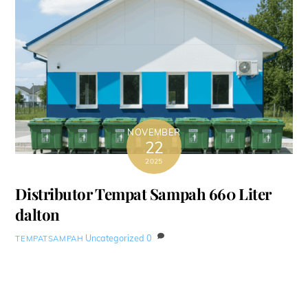
NOVEMBER
22
2025
Distributor Tempat Sampah 660 Liter
dalton
Uncategorized
0
TEMPATSAMPAH