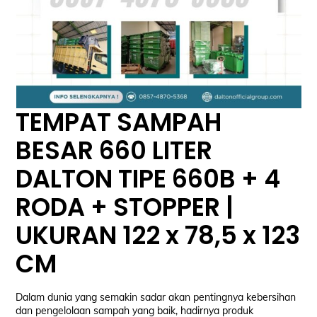
TEMPAT SAMPAH
BESAR 660 LITER
DALTON TIPE 660B + 4
RODA + STOPPER |
UKURAN 122 x 78,5 x 123
CM
Dalam dunia yang semakin sadar akan pentingnya kebersihan
dan pengelolaan sampah yang baik, hadirnya produk