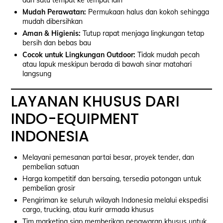
dari satu tempat ke tempat lain
Mudah Perawatan:
Permukaan halus dan kokoh sehingga
mudah dibersihkan
Aman & Higienis:
Tutup rapat menjaga lingkungan tetap
bersih dan bebas bau
Cocok untuk Lingkungan Outdoor:
Tidak mudah pecah
atau lapuk meskipun berada di bawah sinar matahari
langsung
LAYANAN KHUSUS DARI
INDO-EQUIPMENT
INDONESIA
Melayani pemesanan partai besar, proyek tender, dan
pembelian satuan
Harga kompetitif dan bersaing, tersedia potongan untuk
pembelian grosir
Pengiriman ke seluruh wilayah Indonesia melalui ekspedisi
cargo, trucking, atau kurir armada khusus
Tim marketing siap memberikan penawaran khusus untuk