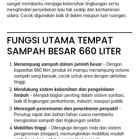
sangat membantu menjaga kebersihan lingkungan serta
menghindari penyebaran bau tak sedap dan kontaminasi
udara. Cocok digunakan baik di dalam maupun luar ruangan.
FUNGSI UTAMA TEMPAT
SAMPAH BESAR 660 LITER
Menampung sampah dalam jumlah besar
– Dengan
kapasitas 660 liter, produk ini mampu menampung volume
sampah yang banyak, cocok untuk area dengan aktivitas
tinggi.
Mendukung sistem kebersihan dan pengelolaan
limbah
– Menjadi bagian penting dalam sistem sanitasi,
baik di lingkungan perkantoran, industri, maupun publik.
Mencegah pencemaran dan penyebaran penyakit
–
Penutup rapat dan bahan tahan cuaca membantu
mengisolasi sampah dari lingkungan sekitar.
Mobilitas tinggi
– Dilengkapi dengan roda dan sistem
pengereman (stopper), memungkinkan mobilitas mudah