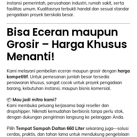
instansi pemerintah, perusahaan industri, rumah sakit, serta
fasilitas umum. Kualitasnya terbukti handal dan sesuai standar
pengadaan proyek berskala besar.
Bisa Eceran maupun
Grosir – Harga Khusus
Menanti!
Kami melayani pembelian eceran maupun grosir dengan
harga
kompetitif
. Untuk pemesanan jumlah besar tersedia
penawaran khusus, sangat cocok untuk proyek pengadaan
barang, kebutuhan instansi, maupun bisnis komersial.
📦
Mau jadi mitra kami?
Kami membuka peluang kerjasama bagi reseller dan
dropshipper. Nikmati kemudahan berbisnis tanpa perlu stok,
dengan dukungan pengiriman langsung ke pelanggan Anda.
Pilih
Tempat Sampah Dalton 660 Liter
sekarang juga—solusi
cerdas, praktis, dan tahan lama untuk mendukung pengelolaan