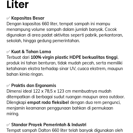
Liter
✅
Kapasitas Besar
Dengan kapasitas 660 liter, tempat sampah ini mampu
menampung volume sampah dalam jumlah banyak. Cocok
digunakan di area padat aktivitas seperti pabrik, perkantoran,
sekolah, hingga gedung pemerintahan.
✅
Kuat & Tahan Lama
Terbuat dari
100% virgin plastic HDPE berkualitas tinggi
,
produk ini tahan benturan, tidak mudah pecah, serta memiliki
ketahanan ekstra terhadap sinar UV, cuaca ekstrem, maupun
bahan kimia ringan.
✅
Praktis dan Ergonomis
Dimensi ideal 122 x 78,5 x 123 cm membuatnya mudah
ditempatkan di berbagai sudut ruangan maupun area outdoor.
Dilengkapi
empat roda fleksibel
dengan dua rem pengunci,
menjamin keamanan penggunaan bahkan di permukaan
miring.
✅
Standar Proyek Pemerintah & Industri
Tempat sampah Dalton 660 liter telah banyak digunakan oleh