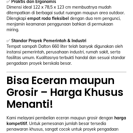
✅
Praktis dan Ergonomis
Dimensi ideal 122 x 78,5 x 123 cm membuatnya mudah
ditempatkan di berbagai sudut ruangan maupun area outdoor.
Dilengkapi
empat roda fleksibel
dengan dua rem pengunci,
menjamin keamanan penggunaan bahkan di permukaan
miring.
✅
Standar Proyek Pemerintah & Industri
Tempat sampah Dalton 660 liter telah banyak digunakan oleh
instansi pemerintah, perusahaan industri, rumah sakit, serta
fasilitas umum. Kualitasnya terbukti handal dan sesuai standar
pengadaan proyek berskala besar.
Bisa Eceran maupun
Grosir – Harga Khusus
Menanti!
Kami melayani pembelian eceran maupun grosir dengan
harga
kompetitif
. Untuk pemesanan jumlah besar tersedia
penawaran khusus, sangat cocok untuk proyek pengadaan