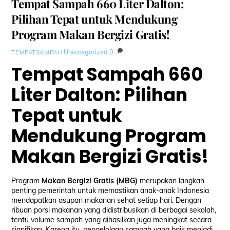
Tempat Sampah 660 Liter Dalton:
Pilihan Tepat untuk Mendukung
Program Makan Bergizi Gratis!
Uncategorized
0
TEMPATSAMPAH
Tempat Sampah 660
Liter Dalton: Pilihan
Tepat untuk
Mendukung Program
Makan Bergizi Gratis!
Program
Makan Bergizi Gratis (MBG)
merupakan langkah
penting pemerintah untuk memastikan anak-anak Indonesia
mendapatkan asupan makanan sehat setiap hari. Dengan
ribuan porsi makanan yang didistribusikan di berbagai sekolah,
tentu volume sampah yang dihasilkan juga meningkat secara
signifikan. Karena itu, pengelolaan sampah yang baik menjadi