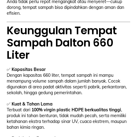
Anda tidak perlu repot mengangkat atau menyeret—cukup
dorong, tempat sampah bisa dipindahkan dengan aman dan
efisien.
Keunggulan Tempat
Sampah Dalton 660
Liter
✅
Kapasitas Besar
Dengan kapasitas 660 liter, tempat sampah ini mampu
menampung volume sampah dalam jumlah banyak. Cocok
digunakan di area padat aktivitas seperti pabrik, perkantoran,
sekolah, hingga gedung pemerintahan.
✅
Kuat & Tahan Lama
Terbuat dari
100% virgin plastic HDPE berkualitas tinggi
,
produk ini tahan benturan, tidak mudah pecah, serta memiliki
ketahanan ekstra terhadap sinar UV, cuaca ekstrem, maupun
bahan kimia ringan.