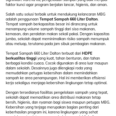
faktor kunci agar program berjalan lancar, higienis, dan aman.
Salah satu solusi terbaik untuk mendukung kelancaran MBG
adalah penggunaan
Tempat Sampah 660 Liter Dalton
.
Tempat sampah berkapasitas besar ini dirancang untuk
menampung volume sampah tinggi dari sisa makanan,
kemasan, dan peralatan makan sekali pakai. Dengan kapasitas
jumbo, sekolah dapat meminimalkan risiko sampah menumpuk
atau meluap, terutama pada jam sibuk pembagian makanan.
Tempat Sampah 660 Liter Dalton terbuat dari
HDPE
berkualitas tinggi
yang kuat, tahan benturan, dan tahan
berbagai kondisi cuaca. Cocok digunakan di area luar maupun
dalam sekolah. Desainnya juga dilengkapi roda yang
memudahkan petugas kebersihan dalam memindahkan
sampah ke area penampungan. Hal ini memberikan efisiensi
kerja sekaligus menjaga kebersihan lingkungan tetap optimal.
Dengan tersedianya fasilitas pengelolaan sampah yang tepat,
sekolah dapat memastikan area distribusi makanan tetap
bersih, higienis, dan nyaman bagi siswa maupun petugas MBG.
Kebersihan yang terjaga merupakan bagian penting dari
keberhasilan program ini, karena lingkungan yang sehat