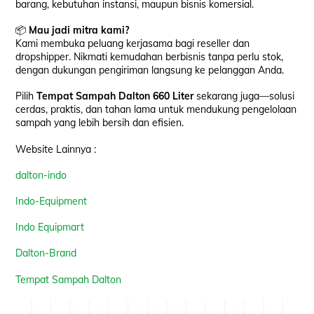
barang, kebutuhan instansi, maupun bisnis komersial.
📦
Mau jadi mitra kami?
Kami membuka peluang kerjasama bagi reseller dan
dropshipper. Nikmati kemudahan berbisnis tanpa perlu stok,
dengan dukungan pengiriman langsung ke pelanggan Anda.
Pilih
Tempat Sampah Dalton 660 Liter
sekarang juga—solusi
cerdas, praktis, dan tahan lama untuk mendukung pengelolaan
sampah yang lebih bersih dan efisien.
Website Lainnya :
dalton-indo
Indo-Equipment
Indo Equipmart
Dalton-Brand
Tempat Sampah Dalton