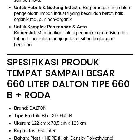
Untuk Pabrik & Gudang Industri:
Berperan penting dalam
pengelolaan limbah industri yang besar dan berat, baik
organik maupun non-organik.
Untuk Komplek Perumahan & Area
Komersial:
Memberikan solusi penampungan efisien dan
tahan lama dalam menjaga kebersihan lingkungan
bersama.
SPESIFIKASI PRODUK
TEMPAT SAMPAH BESAR
660 LITER DALTON TIPE 660
B + RODA
Brand:
DALTON
Tipe Produk:
BG LXD-660-B
Ukuran:
122 cm x 78,5 cm x 123 cm
Kapasitas:
660 Liter
Bahan:
Plastik HDPE (High-Density Polyethylene)