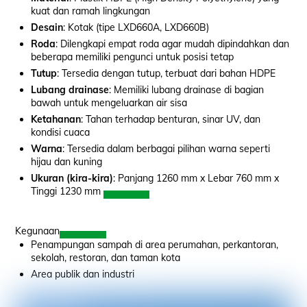
kuat dan ramah lingkungan
Desain
: Kotak (tipe LXD660A, LXD660B)
Roda
: Dilengkapi empat roda agar mudah dipindahkan dan
beberapa memiliki pengunci untuk posisi tetap
Tutup
: Tersedia dengan tutup, terbuat dari bahan HDPE
Lubang drainase
: Memiliki lubang drainase di bagian
bawah untuk mengeluarkan air sisa
Ketahanan
: Tahan terhadap benturan, sinar UV, dan
kondisi cuaca
Warna
: Tersedia dalam berbagai pilihan warna seperti
hijau dan kuning
Ukuran (kira-kira)
: Panjang 1260 mm x Lebar 760 mm x
Tinggi 1230 mm
Kegunaan
Penampungan sampah di area perumahan, perkantoran,
sekolah, restoran, dan taman kota
Area publik dan industri