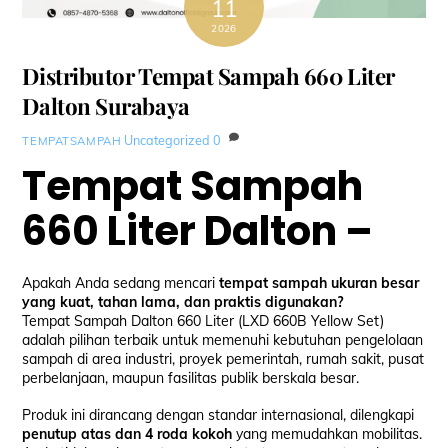
11
2026
Distributor Tempat Sampah 660 Liter
Dalton Surabaya
Uncategorized
0
TEMPATSAMPAH
Tempat Sampah
660 Liter Dalton –
Apakah Anda sedang mencari
tempat sampah ukuran besar
yang kuat, tahan lama, dan praktis digunakan?
Tempat Sampah Dalton 660 Liter (LXD 660B Yellow Set)
adalah pilihan terbaik untuk memenuhi kebutuhan pengelolaan
sampah di area industri, proyek pemerintah, rumah sakit, pusat
perbelanjaan, maupun fasilitas publik berskala besar.
Produk ini dirancang dengan standar internasional, dilengkapi
penutup atas dan 4 roda kokoh
yang memudahkan mobilitas.