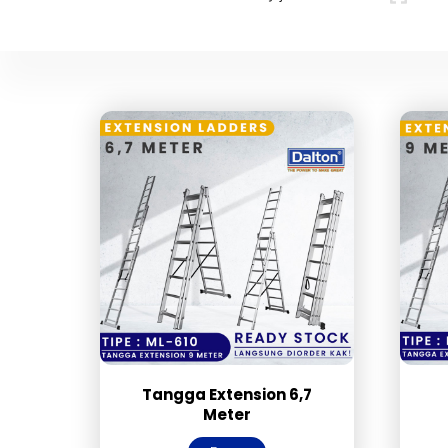
Icon
label
Tangga Extension 6,7
Meter