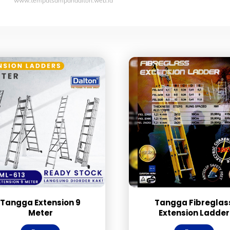
www.tempatsampahdalton.web.id
Tangga Extension 9
Tangga Fibreglas
Meter
Extension Ladder