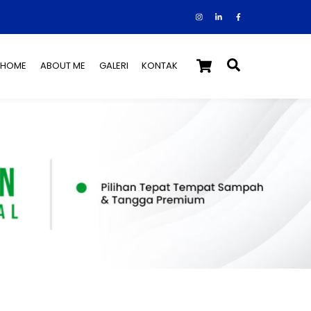
Instagram
Facebook
Tiktok
Cart
Search
HOME
ABOUT ME
GALERI
KONTAK