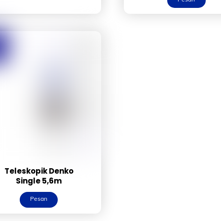
Teleskopik Denko
Single 5,6m
Pesan