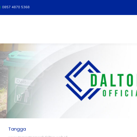
0857 4870 5368
Tangga