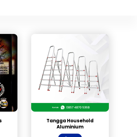
s
Tangga Household
Aluminium