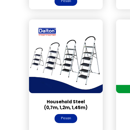
Pesan
Household Steel
(0,7m, 1,2m, 1,45m)
Pesan