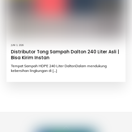
JUNI 3, 2026
Distributor Tong Sampah Dalton 240 Liter Asli |
Bisa Kirim Instan
Tempat Sampah HDPE 240 Liter DaltonDalam mendukung
kebersihan lingkungan di […]
Back
To