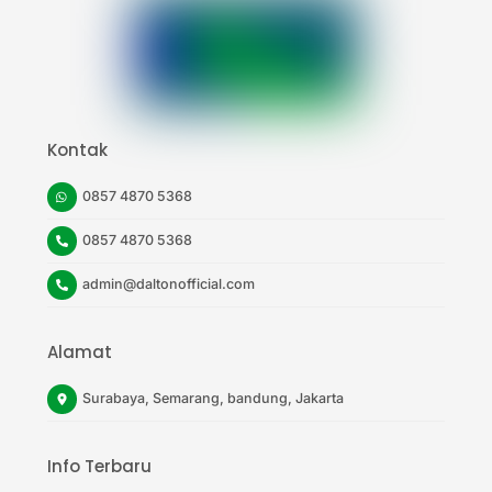
Top
Kontak
0857 4870 5368
0857 4870 5368
admin@daltonofficial.com
Alamat
Surabaya, Semarang, bandung, Jakarta
Info Terbaru