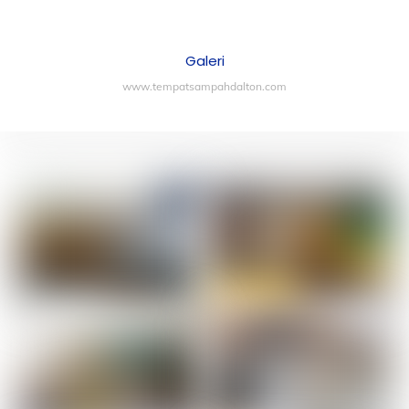
Galeri
www.tempatsampahdalton.com