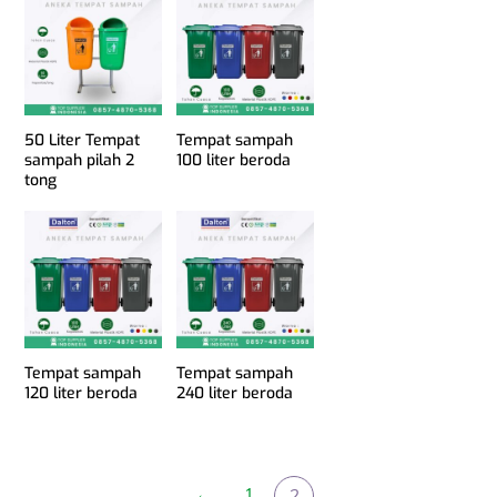
50 Liter Tempat
Tempat sampah
sampah pilah 2
100 liter beroda
tong
Tempat sampah
Tempat sampah
120 liter beroda
240 liter beroda
←
1
2